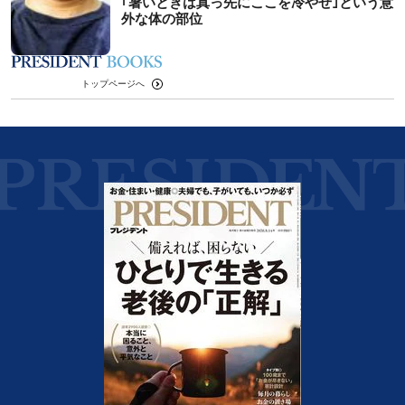
｢暑いときは真っ先にここを冷やせ｣という意
外な体の部位
トップページへ