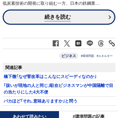
低炭素技術の開発に取り組む一方、日本の鉄鋼業…
続きを読む
ビジネス
#環境問題
#エネルギー
関連記事
橋下徹｢なぜ菅改革はこんなにスピーディなのか｣
｢扱いが現地の人と同じ｣駐在ビジネスマンが中国隔離で目
の当たりにした4大不便
バカほど｢それ､意味ありますか｣と問う
あわせて読みたい
#環境問題の記事