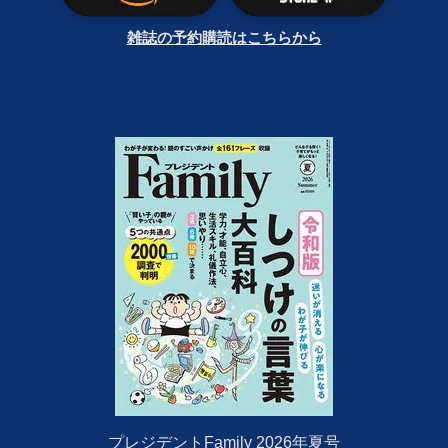
雑誌の予約購読はこちらから
プレジデントFamily 2026年夏号