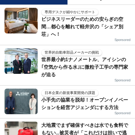
専用デスクが細やかにサポート
ビジネスリーダーのための安らぎの空
間…都心を離れて軽井沢の「シェア別
荘」へ！
Sponsored
世界的自動車部品メーカーの挑戦
世界最小約1ナノメートル、アイシンの
｢空気から作る水｣に微粒子工学の専門家
が迫る
Sponsored
日本企業の新規事業開発の課題
小手先の協業を脱却！オープンイノベー
ションを経営アジェンダにする方法
Sponsored
大地震でまず確保すべきは水でも食料で
もない...被災者が「これだけは担いで逃