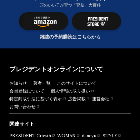
頭のいい子が育つ「育脳」大百科
雑誌の予約購読はこちらから
プレジデントオンラインについて
お知らせ
著者一覧
このサイトについて
会員登録について
個人情報の取り扱い
特定商取引法に基づく表示
広告掲載
運営会社
お問い合わせ
関連サイト
PRESIDENT Growth
WOMAN
dancyu
STYLE