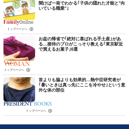
聞けば一発でわかる｢子供の隠れた才能と"向
いている職業"｣
トップページへ
お盆の帰省で｢絶対に喜ばれる手土産｣があ
る…接待のプロがこっそり教える｢東京駅近
で買えるお菓子｣6選
トップページへ
首よりも脇よりも効果的…熱中症研究者が
｢暑いときは真っ先にここを冷やせ｣という意
外な体の部位
トップページへ