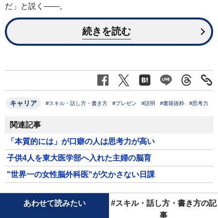
だ」と説く――。
続きを読む
キャリア
#スキル・話し方・書き方
#プレゼン
#説明
#書籍抜粋
#思考力
関連記事
「本質的には」が口癖の人は思考力が高い
子供4人を東大医学部へ入れた主婦の脳育
"世界一の女性脳外科医"が欠かさない日課
あわせて読みたい
#スキル・話し方・書き方の記
事