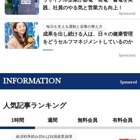
践、社員のやる気と営業力も向上！
Sponsored
毎日を支える運動と栄養の整え方
成果を出し続ける人は、日々の健康管理
をどうセルフマネジメントしているのか
——
Sponsored
INFORMATION
Sponsored
人気記事ランキング
1時間
週間
無料会員
有料会員
経済戦争踏み切れば自国産業崩壊