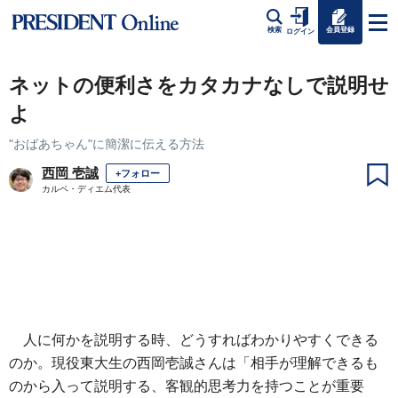
会員登録
検索
ログイン
ネットの便利さをカタカナなしで説明せ
よ
"おばあちゃん"に簡潔に伝える方法
西岡 壱誠
+フォロー
カルペ・ディエム代表
人に何かを説明する時、どうすればわかりやすくできる
のか。現役東大生の西岡壱誠さんは「相手が理解できるも
のから入って説明する、客観的思考力を持つことが重要