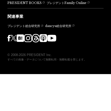
PRESIDENT BOOKS
プレジデントFamily Online
関連事業
dancyu総合研究所
プレジデント総合研究所
© 2008-2026 PRESIDENT Inc.
すべての画像・データについて無断転用・無断転載を禁じます。