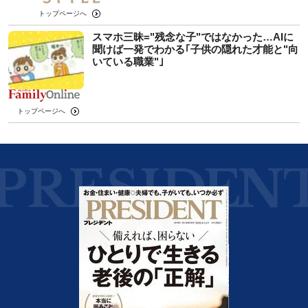
トップページへ
スマホ三昧="残念な子"ではなかった…AIに
聞けば一発でわかる｢子供の隠れた才能と"向
いている職業"｣
トップページへ