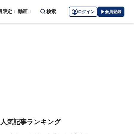
員限定
動画
検索
ログイン
会員登録
人気記事ランキング