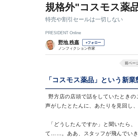
規格外"コスモス薬
特売や割引セールは一切しない
PRESIDENT Online
野地 秩嘉
+フォロー
ノンフィクション作家
前ペー
「コスモス薬品」という新業
野方店の店頭で話をしていたときの
声がしたとたんに、あたりを見回し
「どうしたんですか」と聞いたら、
て……。ああ、スタッフが飛んでい