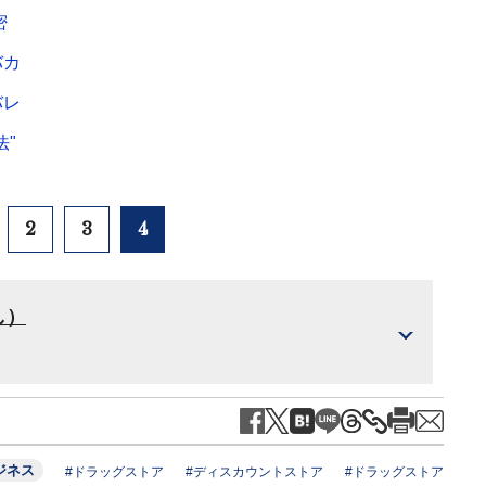
密
バカ
バレ
"
2
3
4
し）
ジネス
#ドラッグストア
#ディスカウントストア
#ドラッグストア