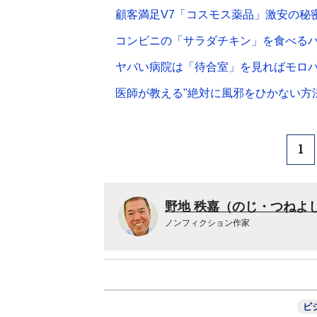
顧客満足V7「コスモス薬品」激安の秘
コンビニの「サラダチキン」を食べる
ヤバい病院は「待合室」を見ればモロ
医師が教える"絶対に風邪をひかない方法
1
野地 秩嘉（のじ・つねよ
ノンフィクション作家
ビ