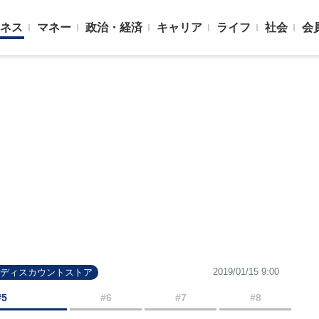
ネス
マネー
政治・経済
キャリア
ライフ
社会
会
2019/01/15 9:00
#ディスカウントストア
#5
#6
#7
#8