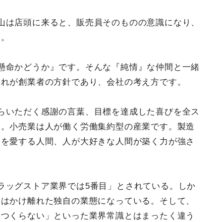
山は店頭に来ると、販売員そのものの意識になり、
う。
懸命かどうか』です。そんな『純情』な仲間と一緒
それが創業者の方針であり、会社の考え方です。
らいただく感謝の言葉、目標を達成した喜びを全ス
す。小売業は人が働く労働集約型の産業です。製造
人を愛する人間、人が大好きな人間が築く力が強さ
ラッグストア業界では5番目」とされている。しか
とはかけ離れた独自の業態になっている。そして、
はつくらない」といった業界常識とはまったく違う