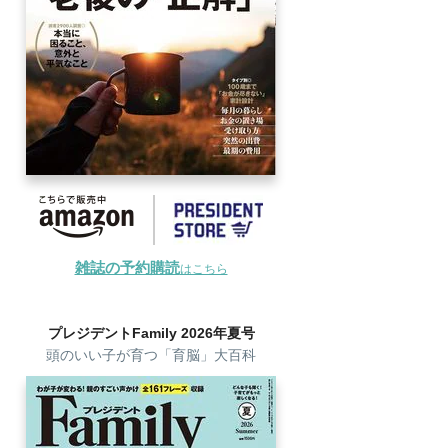
雑誌の予約購読
はこちら
プレジデントFamily 2026年夏号
頭のいい子が育つ「育脳」大百科