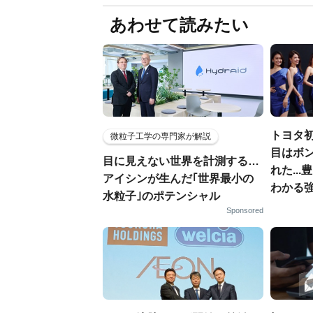
あわせて読みたい
トヨタ
微粒子工学の専門家が解説
目はボ
目に見えない世界を計測する…
れた..
アイシンが生んだ｢世界最小の
わかる
水粒子｣のポテンシャル
Sponsored