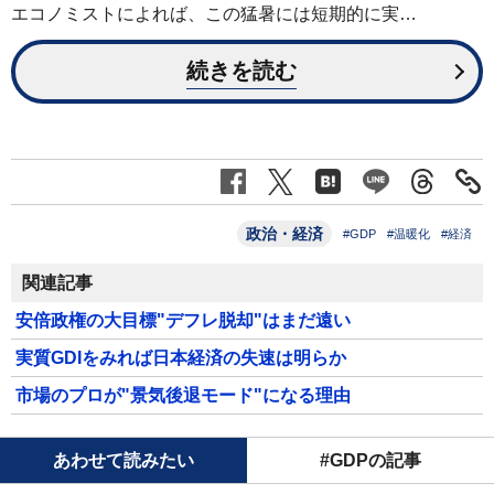
エコノミストによれば、この猛暑には短期的に実…
続きを読む
政治・経済
#GDP
#温暖化
#経済
関連記事
安倍政権の大目標"デフレ脱却"はまだ遠い
実質GDIをみれば日本経済の失速は明らか
市場のプロが"景気後退モード"になる理由
あわせて読みたい
#GDPの記事