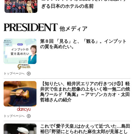
ぎる日本のホテルの名前
第８回 「見る」と、「観る」。インプット
の質を高めたい。
トップページへ
【知りたい、軽井沢エリアの行きつけ⑤】軽
井沢で生まれた想像の上をいく唯一無二の焼
鳥ワールド『鳥嵩』～アマゾンカカオ・太田
哲雄さんの紹介
トップページへ
これで｢愛子天皇｣はかえって近づいた…島田
裕巳｢野望にとらわれた麻生太郎が見落とし