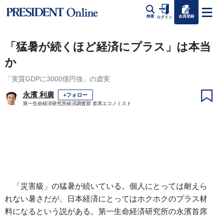
会員登録
検索
ログイン
「猛暑が続くほど経済にプラス」は本当
か
「実質GDPに3000億円強」の虚実
永濱 利廣
+フォロー
第一生命経済研究所経済調査部 首席エコノミスト
「災害級」の猛暑が続いている。個人にとっては耐えら
れない暑さだが、日本経済にとってはホクホクのプラス材
料になるという説がある。第一生命経済研究所の永濱首席