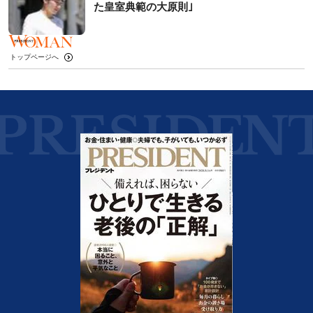
た皇室典範の大原則｣
トップページへ