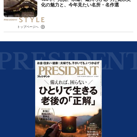
化の魅力と、今年見たい名所・名作選
トップページへ