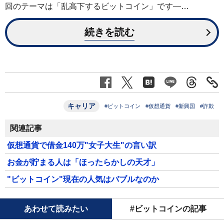
回のテーマは「乱高下するビットコイン」です―…
続きを読む
キャリア
#ビットコイン
#仮想通貨
#新興国
#詐欺
関連記事
仮想通貨で借金140万"女子大生"の言い訳
お金が貯まる人は「ほったらかしの天才」
"ビットコイン"現在の人気はバブルなのか
あわせて読みたい
#ビットコインの記事