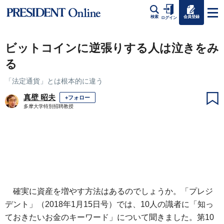
会員登録
検索
ログイン
ビットコインに逆張りする人は泣きをみ
る
「法定通貨」とは根本的に違う
真壁 昭夫
+フォロー
多摩大学特別招聘教授
確実に資産を増やす方法はあるのでしょうか。「プレジ
デント」（2018年1月15日号）では、10人の識者に「知っ
ておきたいお金のキーワード」について聞きました。第10