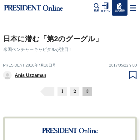
会員登録
検索
ログイン
日本に潜む「第2のグーグル」
米国ベンチャーキャピタルが注目！
PRESIDENT 2016年7月18日号
2017/05/22 9:00
Anis Uzzaman
1
2
3