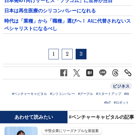
日本発IoT向けサービス「ソラコム」に世界が注目
日本は再生医療のシリコンバレーになれる
時代は「業種」から「職種」選びへ！ AIに代替されないス
ペシャリストになるべし
1
2
3
ビジネス
#ベンチャーキャピタル
#シリコンバレー
#グーグル
#スタートアップ
#AI
#IoT
#ロボット
あわせて読みたい
#ベンチャーキャピタルの記事
中堅企業にリーズナブルな新提案