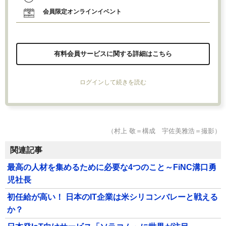
会員限定オンラインイベント
有料会員サービスに関する詳細はこちら
ログインして続きを読む
（村上 敬＝構成 宇佐美雅浩＝撮影）
関連記事
最高の人材を集めるために必要な4つのこと～FiNC溝口勇
児社長
初任給が高い！ 日本のIT企業は米シリコンバレーと戦える
か？