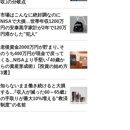
収｣の分岐点
市場はこんなに絶好調なのに
NISAで大損…世帯年収1200万
円の安泰黒字家計が2年で120万
円溶かした"犯人"
老後資金2000万円が貯まり､そ
のうち400万円が現金で戻って
くる...NISAより手堅い｢40歳か
らの資産形成術｣【投資の始め方
3選】
知らないまま働き続けると大損
する…｢収入が減った60～65歳｣
の手取りが最大10%増える"救済
制度"の名前