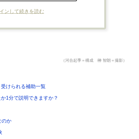
インして続きを読む
（河合起季＝構成 榊 智朗＝撮影）
＆受けられる補助一覧
か1分で説明できますか？
なのか
秋