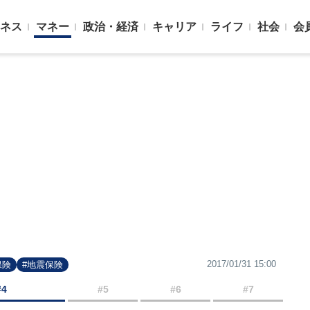
ネス
マネー
政治・経済
キャリア
ライフ
社会
会
2017/01/31 15:00
保険
#地震保険
#4
#5
#6
#7