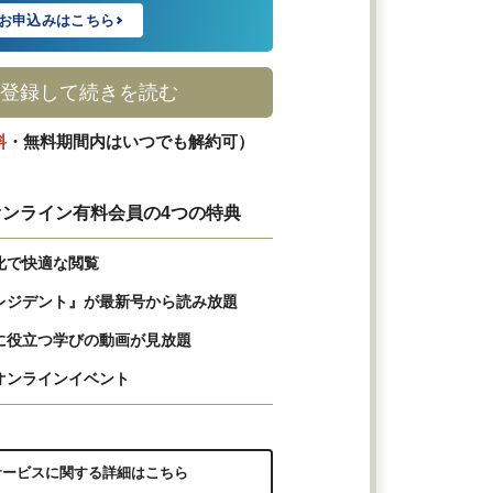
お申込みはこちら
登録して続きを読む
料
・無料期間内はいつでも解約可）
ンライン有料会員の4つの特典
化で快適な閲覧
レジデント』が最新号から読み放題
に役立つ学びの動画が見放題
オンラインイベント
サービスに関する詳細はこちら