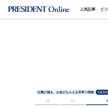
人気記事
ビジ
出費が減る、お金がもらえる耳寄り情報
#雇用
#2
#3