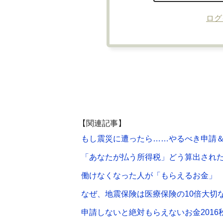
ログ
【関連記事】
もし震災に遭ったら……やるべき申請
「あなたが払う所得税」どう算出された
働けなくなった人が「もらえるお金」
なぜ、地震保険は医療保険の10倍大切
申請しないと絶対もらえないお金2016