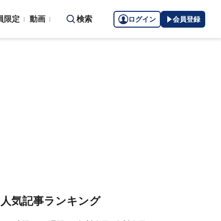
員限定
動画
検索
ログイン
会員登録
人気記事ランキング