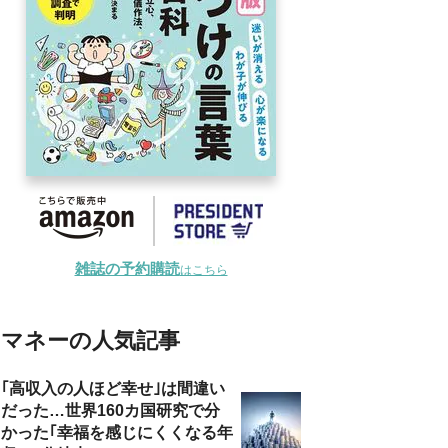
雑誌の予約購読
はこちら
マネーの人気記事
｢高収入の人ほど幸せ｣は間違い
だった…世界160カ国研究で分
かった｢幸福を感じにくくなる年