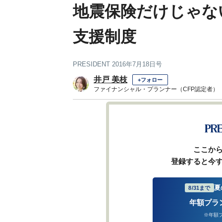
地震保険だけじゃな
支援制度
PRESIDENT 2016年7月18日号
井戸 美枝
+フォロー
ファイナンシャル・プランナー（CFP認定者）
ここか
登録すると今
夏
8/31まで
年額プラ
※年額