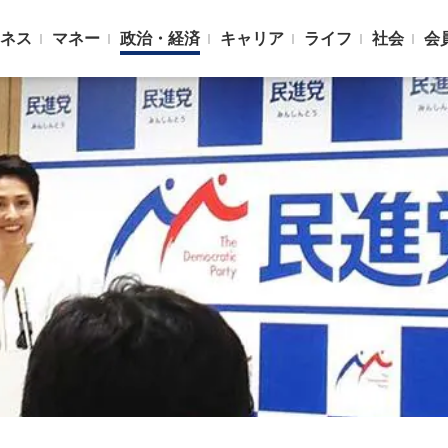
ネス
マネー
政治・経済
キャリア
ライフ
社会
会