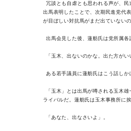
冗談とも自虐とも思われる声が、民
出馬表明したことで、次期民進党代表
が目ぼしい対抗馬がまだ出ていない
出馬会見した後、蓮舫氏は党所属各
「玉木、出ないのかな。出た方がい
ある若手議員に蓮舫氏はこう話しか
「玉木」とは出馬が噂される玉木雄
ライバルだ。蓮舫氏は玉木事務所に
「あなた、出なさいよ」。