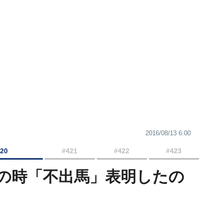
2016/08/13 6:00
420
#421
#422
#423
の時「不出馬」表明したの