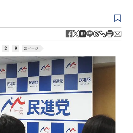
2
3
次ページ