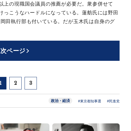
名以上の現職国会議員の推薦が必要だ。衆参併せて
がけっこうなハードルになっている。蓮舫氏には野田
、岡田執行部も付いている。だが玉木氏は自身のグ
次ページ
1
2
3
政治・経済
#東京都知事選
#民進党