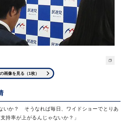
の画像を見る（1枚）
情
ないか？ そうなれば毎日、ワイドショーでとりあ
、支持率が上がるんじゃないか？」