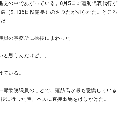
進党の中であがっている。8月5日に蓮舫代表代行が
選（9月15日投開票）の火ぶたが切られた。ところ
のだ。
議員の事務所に挨拶にまわった。
いと思うんだけど」。
けている。
一郎衆院議員のことで、蓮舫氏が最も意識している
挨拶に行った時、本人に直接出馬をけしかけた。