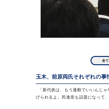
全て
玉木、前原両氏それぞれの事
「新代表は、もう蓮舫でいいんじゃ
げられるよ。民進党も話題になって