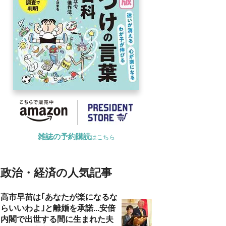
雑誌の予約購読
はこちら
政治・経済の人気記事
高市早苗は｢あなたが楽になるな
らいいわよ｣と離婚を承諾...安倍
内閣で出世する間に生まれた夫