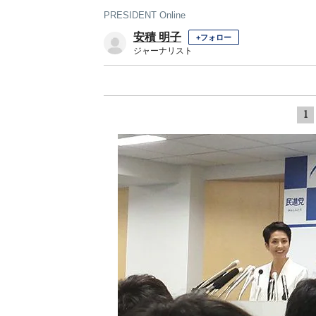
PRESIDENT Online
安積 明子
+フォロー
ジャーナリスト
1