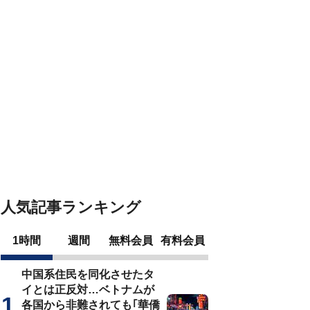
人気記事ランキング
1時間
週間
無料会員
有料会員
中国系住民を同化させたタ
イとは正反対…ベトナムが
各国から非難されても｢華僑