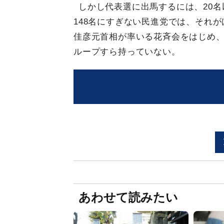
しかし代表選に出馬するには、20
148名にすぎない民進党では、それ
佳彦元首相が率いる花斉会をはじめ
ループすら持っていない。
あわせて読みたい