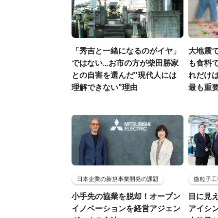
「秀吉と一緒になるのがイヤ」
大地震
ではない...お市の方が柴田勝家
も食料で
との自害を選んだ"現代人には
れだけ
理解できない"理由
最も重要
日本企業の新規事業開発の課題
微粒子工
小手先の協業を脱却！オープン
目に見
イノベーションを経営アジェン
アイシ