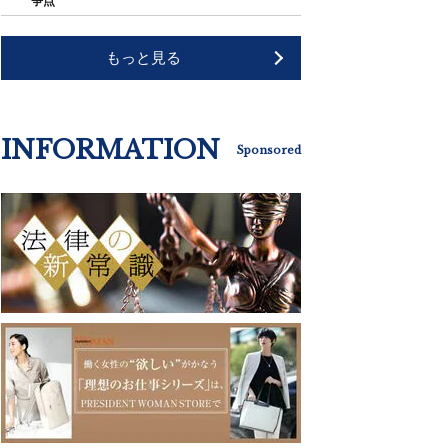
争点"
もっと見る
INFORMATION
Sponsored