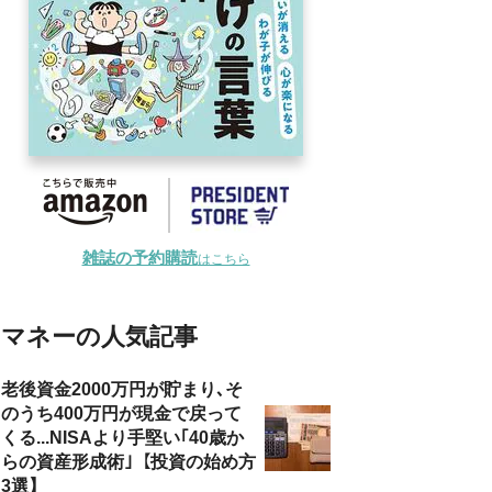
雑誌の予約購読
はこちら
マネーの人気記事
老後資金2000万円が貯まり､そ
のうち400万円が現金で戻って
くる...NISAより手堅い｢40歳か
らの資産形成術｣【投資の始め方
3選】