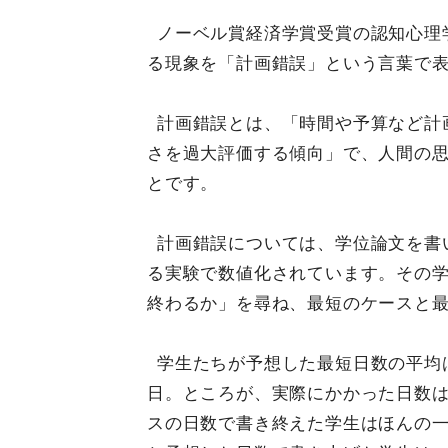
ノーベル賞経済学賞受賞の認知心理
る現象を「計画錯誤」という言葉で
計画錯誤とは、「時間や予算など計
さを過大評価する傾向」で、人間の
とです。
計画錯誤については、学位論文を書
る実験で数値化されています。その
終わるか」を尋ね、最短のケースと
学生たちが予想した最短日数の平均は
日。ところが、実際にかかった日数は
スの日数で書き終えた学生はほんの