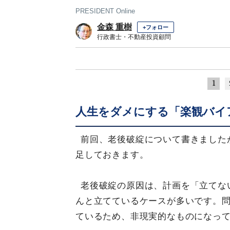
PRESIDENT Online
金森 重樹
+フォロー
行政書士・不動産投資顧問
1
人生をダメにする「楽観バイ
前回、老後破綻について書きました
足しておきます。
老後破綻の原因は、計画を「立てな
んと立てているケースが多いです。
ているため、非現実的なものになっ