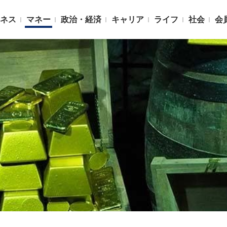
ネス
マネー
政治・経済
キャリア
ライフ
社会
会