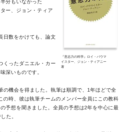
、半分もいなかった
スター、ジョン・ティア
長日数をかけても、論文
『意志力の科学』ロイ・バウマ
イスター、ジョン・ティアニー
つくったダニエル・カー
著
興味深いものです。
筆の機会を得ました。執筆は順調で、1年ほどで全
この時、彼は執筆チームのメンバー全員にこの教科
の予想を聞きました。全員の予想は2年を中心に最
でした。