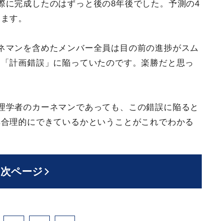
際に完成したのはずっと後の8年後でした。予測の4
ります。
ネマンを含めたメンバー全員は目の前の進捗がスム
る「計画錯誤」に陥っていたのです。楽勝だと思っ
。
理学者のカーネマンであっても、この錯誤に陥ると
非合理的にできているかということがこれでわかる
次ページ