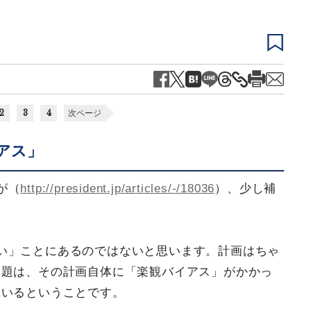
2
3
4
次ページ
アス」
が（
http://president.jp/articles/-/18036
）、少し補
い」ことにあるのではないと思います。計画はちゃ
問題は、その計画自体に「楽観バイアス」がかかっ
ているということです。