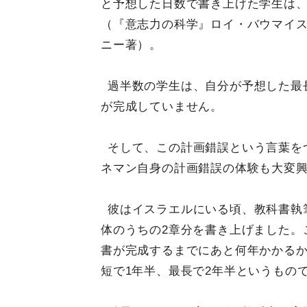
と予想した日数で書き上げた学生は
（『意志力の科学』ロイ・バウマイ
ニー著）。
過半数の学生は、自分が予想した最
が完成していません。
そして、この計画錯誤という言葉を
ネマン自身の計画錯誤の体験も大変
彼はイスラエルにいる頃、教科書執
体のうちの2章分を書き上げました。
書が完成するまでにあと何年かかるか
短で1年半、最長で2年半というもの