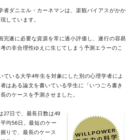
学者ダニエル・カーネマンは、楽観バイアスがかか
表現しています。
画完遂に必要な資源を常に過小評価し、遂行の容易
思考の非合理性ゆえに生じてしまう予測エラーのこ
いている大学4年生を対象にした別の心理学者によ
学者はある論文を書いている学生に「いつごろ書き
最長のケースを予測させました。
27日で、最長日数は49
平均56日。最短のケー
一握りで、最長のケース