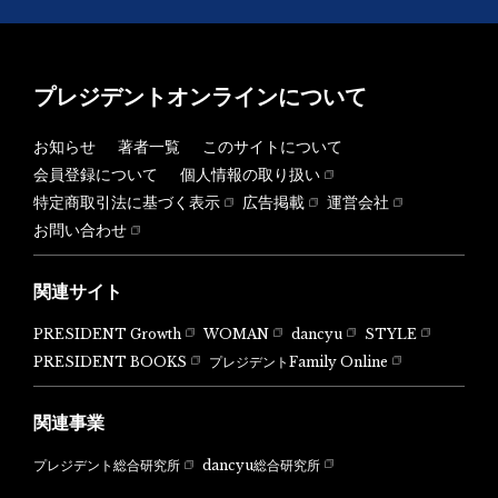
プレジデントオンラインについて
お知らせ
著者一覧
このサイトについて
会員登録について
個人情報の取り扱い
特定商取引法に基づく表示
広告掲載
運営会社
お問い合わせ
関連サイト
PRESIDENT Growth
WOMAN
dancyu
STYLE
PRESIDENT BOOKS
プレジデントFamily Online
関連事業
dancyu総合研究所
プレジデント総合研究所