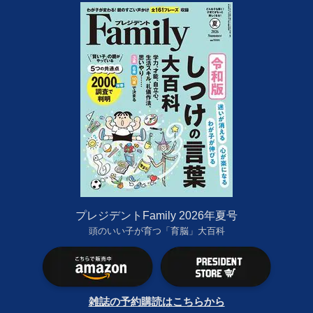
プレジデントFamily 2026年夏号
頭のいい子が育つ「育脳」大百科
雑誌の予約購読はこちらから