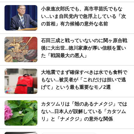
小泉進次郎氏でも、高市早苗氏でもな
い...いま自民党内で急浮上している「次
の首相」有力候補の意外な名前
石田三成と戦っていないのに関ヶ原合戦
後に大出世...徳川家康が厚い信頼を置い
た「戦国最大の悪人」
大地震でまず確保すべきは水でも食料で
もない...被災者が「これだけは担いで逃
げて」という最も重要なモノ2選
カタツムリは「殻のあるナメクジ」では
ない...日本人が誤解している「カタツム
リ」と「ナメクジ」の意外な関係