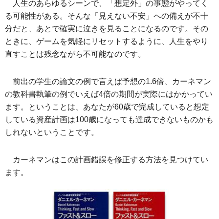
人生のあらゆるシーンで、「想定外」の事態がやってく
る可能性がある。そんな「見えない不安」への備えが不十
分だと、あとで確実に泣きを見ることになるのです。その
ときに、ゲームを気軽にリセットするように、人生をやり
直すことは残念ながら不可能なのです。
前出の学生の論文の例で言えば予想の1.6倍、カーネマン
の教科書執筆の例でいえば4倍の期間が実際にはかかってい
ます。ということは、あなたが60歳で完成していると想定
している資産計画は100歳になっても達成できないものかも
しれないということです。
カーネマンはこの計画錯誤を修正する方法を見つけてい
ます。