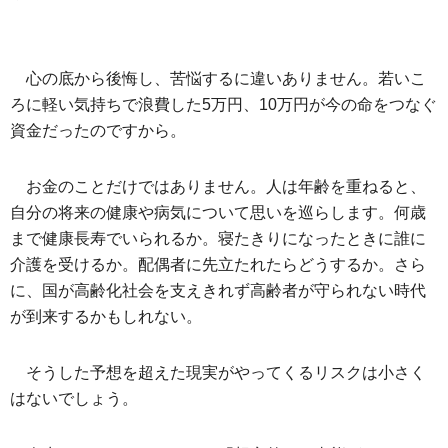
心の底から後悔し、苦悩するに違いありません。若いこ
ろに軽い気持ちで浪費した5万円、10万円が今の命をつなぐ
資金だったのですから。
お金のことだけではありません。人は年齢を重ねると、
自分の将来の健康や病気について思いを巡らします。何歳
まで健康長寿でいられるか。寝たきりになったときに誰に
介護を受けるか。配偶者に先立たれたらどうするか。さら
に、国が高齢化社会を支えきれず高齢者が守られない時代
が到来するかもしれない。
そうした予想を超えた現実がやってくるリスクは小さく
はないでしょう。