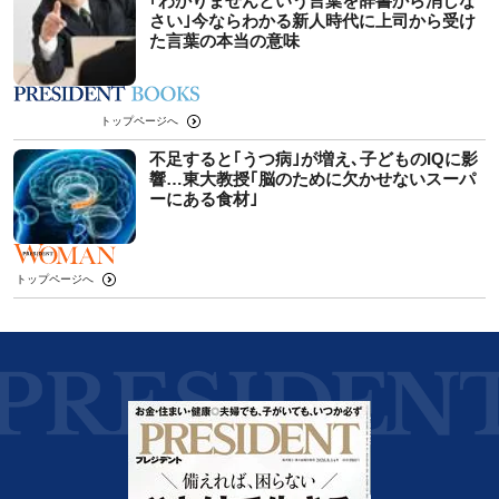
｢わかりませんという言葉を辞書から消しな
さい｣今ならわかる新人時代に上司から受け
た言葉の本当の意味
トップページへ
不足すると｢うつ病｣が増え､子どものIQに影
響…東大教授｢脳のために欠かせないスーパ
ーにある食材｣
トップページへ