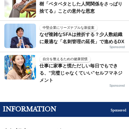
樹「ベタベタとした人間関係をさっぱり
捨てる」ことの意外な恩恵
中堅企業にリーズナブルな新提案
なぜ複雑なSFAは挫折する？少人数組織
に最適な「名刺管理の延長」で進めるDX
Sponsored
自分を整えるための健康習慣
仕事に家事と慌ただしい毎日でもでき
る、“完璧じゃなくていい”セルフマネジ
メント
Sponsored
INFORMATION
Sponsored