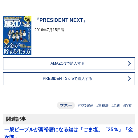
『PRESIDENT NEXT』
2016年7月15日号
AMAZONで購入する
PRESIDENT Storeで購入する
マネー
#老後破産
#富裕層
#老後
#貯蓄
関連記事
一般ピープルが富裕層になる鍵は「ごま塩」「25％」「金
次郎」