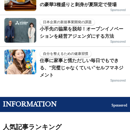
の豪華3種盛りと刺身が夏限定で登場
Sponsored
日本企業の新規事業開発の課題
小手先の協業を脱却！オープンイノベー
ションを経営アジェンダにする方法
Sponsored
自分を整えるための健康習慣
仕事に家事と慌ただしい毎日でもでき
る、“完璧じゃなくていい”セルフマネジ
メント
Sponsored
INFORMATION
Sponsored
人気記事ランキング