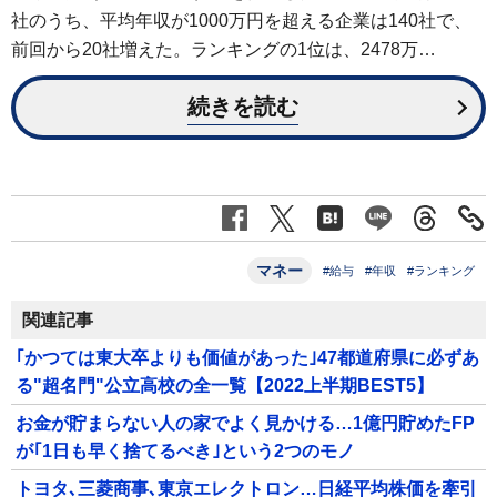
社のうち、平均年収が1000万円を超える企業は140社で、
前回から20社増えた。ランキングの1位は、2478万…
続きを読む
マネー
#給与
#年収
#ランキング
関連記事
｢かつては東大卒よりも価値があった｣47都道府県に必ずあ
る"超名門"公立高校の全一覧【2022上半期BEST5】
お金が貯まらない人の家でよく見かける…1億円貯めたFP
が｢1日も早く捨てるべき｣という2つのモノ
トヨタ､三菱商事､東京エレクトロン…日経平均株価を牽引