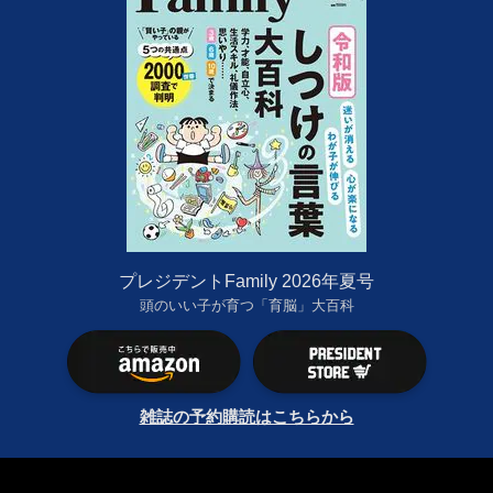
プレジデントFamily 2026年夏号
頭のいい子が育つ「育脳」大百科
雑誌の予約購読はこちらから