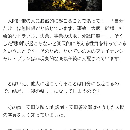
人間は他の人に必然的に起こることであっても、「自分
だけ」は無関係だと信じています。事故、大病、離婚、社
会的なトラブル、失業、事業の失敗、介護問題……。そう
した“悲劇”が起こらないと楽天的に考える性質を持っている
ということです。そのため、たいていの人のファイナンシ
ャル・プランは非現実的な楽観主義に支配されています。
とはいえ、他人に起こりうることは自分にも起こるの
で、結局、「後の祭り」になってしまうのです。
その点、安田財閥 の創設者・安田善次郎はそうした人間
の本質をよく知っていました。