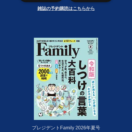
雑誌の予約購読はこちらから
プレジデントFamily 2026年夏号