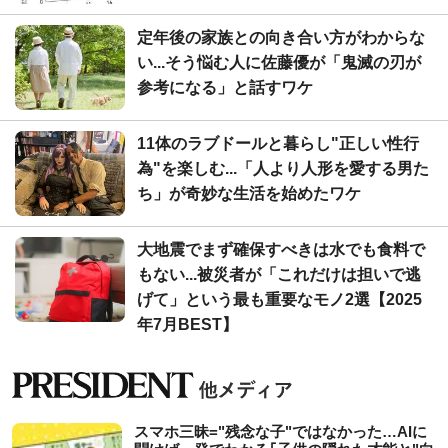
定年後の家族との向き合い方がわからな
い...そう悩む人に佐藤優が「鬼滅の刃が
参考になる」と話すワケ
11体のラブドールと暮らし"正しい性行
為"を楽しむ...「人より人形を愛する男た
ち」が奇妙な生活を始めたワケ
大地震でまず確保すべきは水でも食料で
もない...被災者が「これだけは担いで逃
げて」という最も重要なモノ2選【2025
年7月BEST】
スマホ三昧="残念な子"ではなかった…AIに