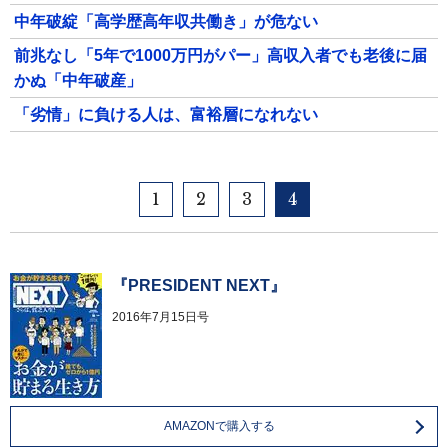
中年破綻「高学歴高年収共働き」が危ない
前兆なし「5年で1000万円がパー」高収入者でも老後に届
かぬ「中年破産」
「劣情」に負ける人は、富裕層になれない
1
2
3
4
『PRESIDENT NEXT』
2016年7月15日号
AMAZONで購入する