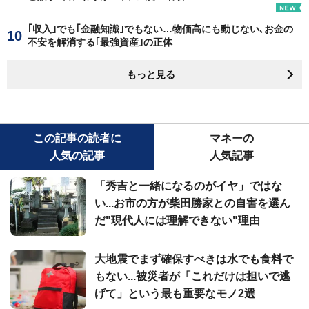
｢収入｣でも｢金融知識｣でもない…物価高にも動じない､お金の
不安を解消する｢最強資産｣の正体
もっと見る
この記事の読者に
マネーの
人気の記事
人気記事
「秀吉と一緒になるのがイヤ」ではな
い...お市の方が柴田勝家との自害を選ん
だ"現代人には理解できない"理由
大地震でまず確保すべきは水でも食料で
もない...被災者が「これだけは担いで逃
げて」という最も重要なモノ2選