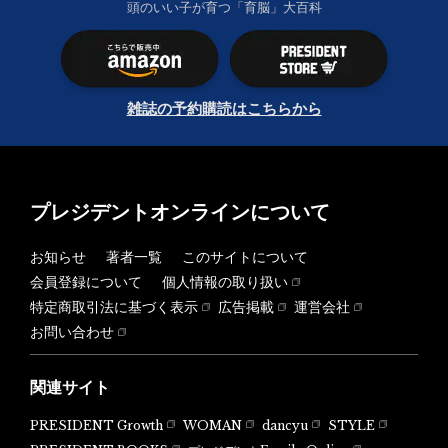
頭のいい子が育つ「育脳」大百科
雑誌の予約購読はこちらから
プレジデントオンラインについて
お知らせ
著者一覧
このサイトについて
会員登録について
個人情報の取り扱い
特定商取引法に基づく表示
広告掲載
運営会社
お問い合わせ
関連サイト
PRESIDENT Growth
WOMAN
dancyu
STYLE