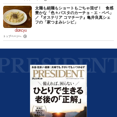
太麺も細麺もショートもごちゃ混ぜ！ 食感
豊かな「色々パスタのカーチョ・エ・ペペ」
／『オステリア コマチーナ』亀井良真シェ
フの「家つまみレシピ」
トップページへ