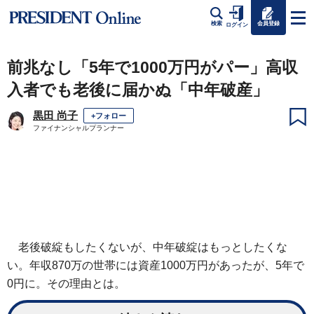
会員登録
検索
ログイン
前兆なし「5年で1000万円がパー」高収
入者でも老後に届かぬ「中年破産」
黒田 尚子
+フォロー
ファイナンシャルプランナー
老後破綻もしたくないが、中年破綻はもっとしたくな
い。年収870万の世帯には資産1000万円があったが、5年で
0円に。その理由とは。