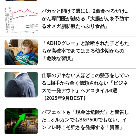
パカッと開けて週に1、2個食べるだけ...
がん専門医が勧める「大腸がんを予防す
るオメガ脂肪酸たっぷり食品」
「ADHDグレー」と診断された子どもた
ちが高確率であてはまる幼少期からの
「危険な習慣」
仕事のデキない人ほどこの髪形をしてい
る...相手から全く信頼されない「ビジネ
スで一発アウト」ヘアスタイル3選
【2025年9月BEST】
バフェットも「現金は危険だ」と警告し
た...オルカンでもS&P500でもない、イ
ンフレ時こそ強さを発揮する「資産」