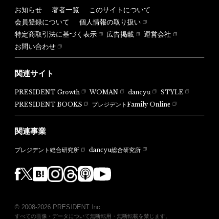
お知らせ
著者一覧
このサイトについて
会員登録について
個人情報の取り扱い
特定商取引法に基づく表示
広告掲載
運営会社
お問い合わせ
関連サイト
PRESIDENT Growth
WOMAN
dancyu
STYLE
PRESIDENT BOOKS
プレジデントFamily Online
関連事業
dancyu総合研究所
プレジデント総合研究所
© 2008-2026 PRESIDENT Inc.
すべての画像・データについて無断転用・無断転載を禁じます。