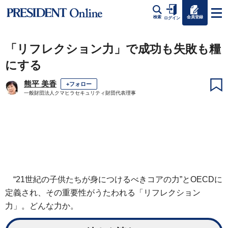
会員登録
検索
ログイン
「リフレクション力」で成功も失敗も糧
にする
熊平 美香
+フォロー
一般財団法人クマヒラセキュリティ財団代表理事
“21世紀の子供たちが身につけるべきコアの力”とOECDに
定義され、その重要性がうたわれる「リフレクション
力」。どんな力か。