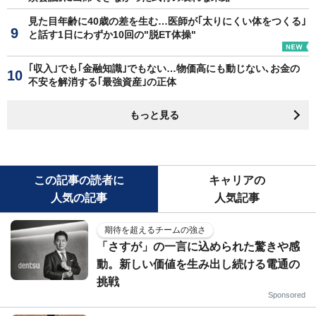
見た目年齢に40歳の差を生む…医師が｢太りにくい体をつくる｣
と話す1日にわずか10回の"脱ET体操"
｢収入｣でも｢金融知識｣でもない…物価高にも動じない､お金の
不安を解消する｢最強資産｣の正体
もっと見る
この記事の読者に
キャリアの
人気の記事
人気記事
期待を超えるチームの強さ
「さすが」の一言に込められた驚きや感
動。新しい価値を生み出し続ける電通の
挑戦
Sponsored