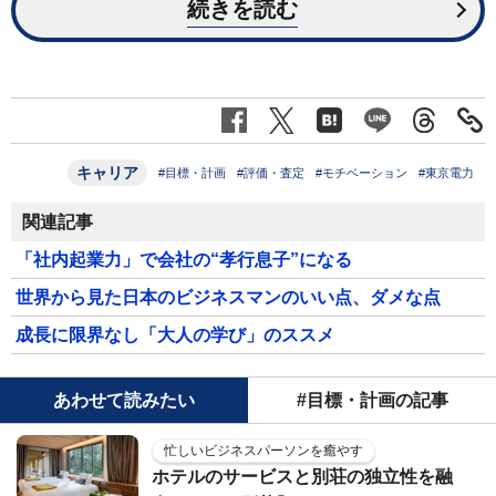
続きを読む
キャリア
#目標・計画
#評価・査定
#モチベーション
#東京電力
関連記事
「社内起業力」で会社の“孝行息子”になる
世界から見た日本のビジネスマンのいい点、ダメな点
成長に限界なし「大人の学び」のススメ
あわせて読みたい
#目標・計画の記事
忙しいビジネスパーソンを癒やす
ホテルのサービスと別荘の独立性を融