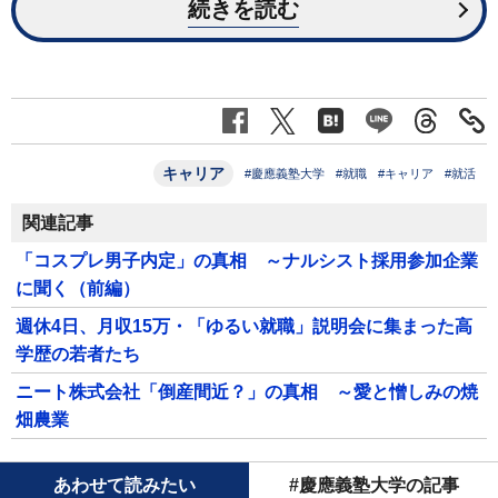
続きを読む
キャリア
#慶應義塾大学
#就職
#キャリア
#就活
関連記事
「コスプレ男子内定」の真相 ～ナルシスト採用参加企業
に聞く（前編）
週休4日、月収15万・「ゆるい就職」説明会に集まった高
学歴の若者たち
ニート株式会社「倒産間近？」の真相 ～愛と憎しみの焼
畑農業
あわせて読みたい
#慶應義塾大学の記事