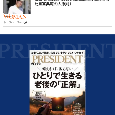
た皇室典範の大原則｣
トップページへ