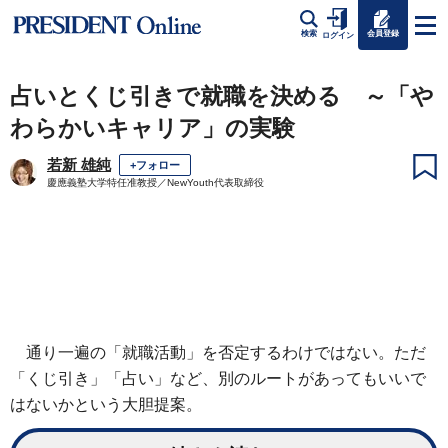
会員登録
検索
ログイン
占いとくじ引きで就職を決める ～「や
わらかいキャリア」の実験
若新 雄純
+フォロー
慶應義塾大学特任准教授／NewYouth代表取締役
通り一遍の「就職活動」を否定するわけではない。ただ
「くじ引き」「占い」など、別のルートがあってもいいで
はないかという大胆提案。