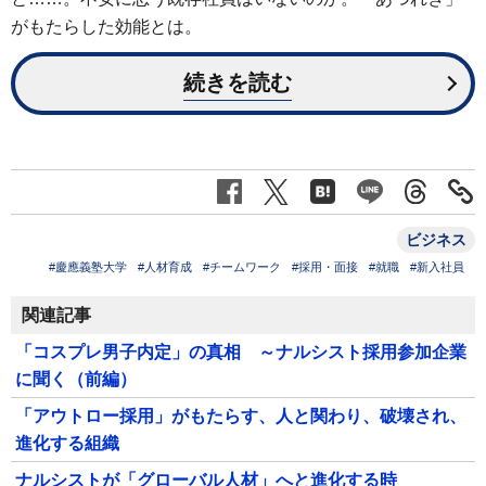
がもたらした効能とは。
続きを読む
ビジネス
#慶應義塾大学
#人材育成
#チームワーク
#採用・面接
#就職
#新入社員
関連記事
「コスプレ男子内定」の真相 ～ナルシスト採用参加企業
に聞く（前編）
「アウトロー採用」がもたらす、人と関わり、破壊され、
進化する組織
ナルシストが「グローバル人材」へと進化する時