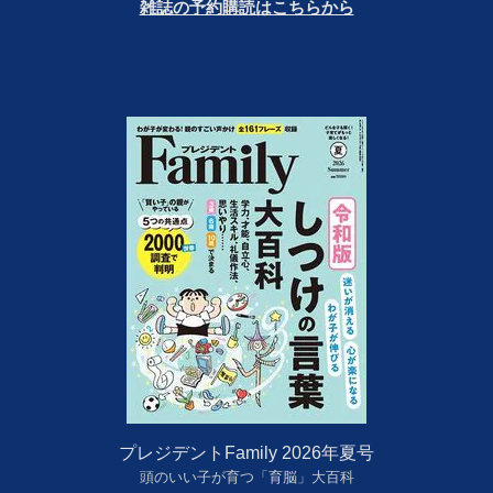
雑誌の予約購読はこちらから
プレジデントFamily 2026年夏号
頭のいい子が育つ「育脳」大百科