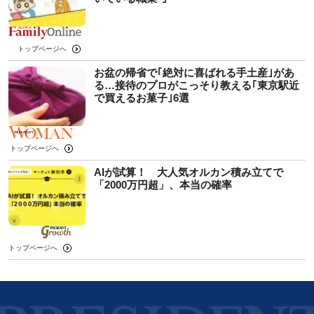
トップページへ
お盆の帰省で｢絶対に喜ばれる手土産｣があ
る…接待のプロがこっそり教える｢東京駅近
で買えるお菓子｣6選
トップページへ
AIが試算！ 大人気オルカン積み立てで
「2000万円超」、本当の確率
トップページへ