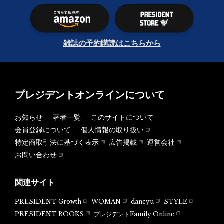
雑誌の予約購読はこちらから
プレジデントオンラインについて
お知らせ
著者一覧
このサイトについて
会員登録について
個人情報の取り扱い
特定商取引法に基づく表示
広告掲載
運営会社
お問い合わせ
関連サイト
PRESIDENT Growth
WOMAN
dancyu
STYLE
PRESIDENT BOOKS
プレジデントFamily Online