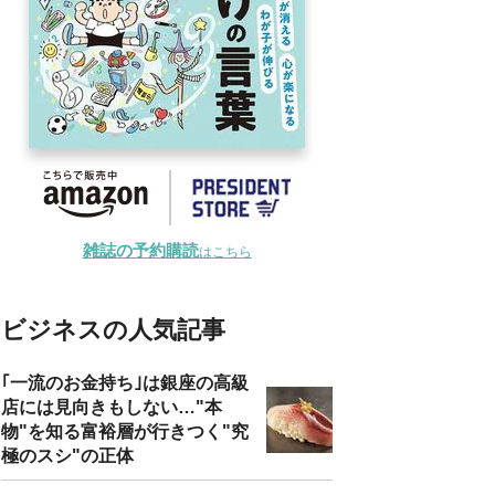
雑誌の予約購読
はこちら
ビジネスの人気記事
｢一流のお金持ち｣は銀座の高級
店には見向きもしない…"本
物"を知る富裕層が行きつく"究
極のスシ"の正体