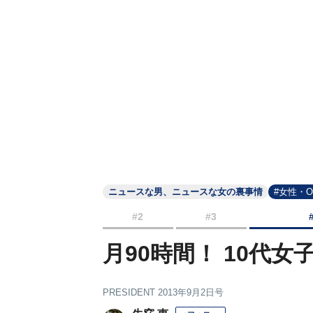
ニュースな男、ニュースな女の裏事情
#女性・
#2
#3
月90時間！ 10代女
PRESIDENT 2013年9月2日号