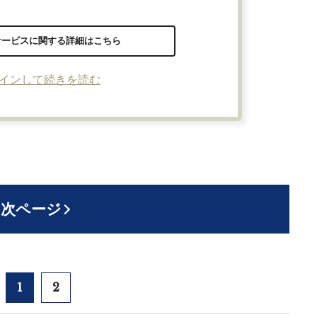
サービスに関する詳細はこちら
インして続きを読む
次ページ
1
2