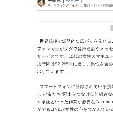
牛窪 恵
+フォロー
マーケティングライター、世代・トレンド評論
世界規模で爆発的な広がりを見せるL
フォン同士がタダで音声通話やメッ
サービスです。10代の女性スマホユ
用時間は92.2時間に達し、男性を含
出しています。
スマートフォンに登録されている携
して“友だち”同士をつなげる仕組み
や承認といった作業が必要なFaceb
かでもLINEが女性の心をつかんで