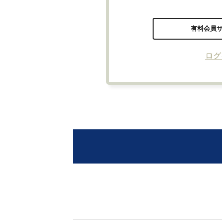
有料会員
ログ