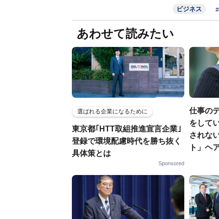
ビジネス
あわせて読みたい
仕事の
選ばれる企業になるために
をしてい
東京都｢HTT取組推進宣言企業｣
されな
登録で環境配慮時代を勝ち抜く
ト」ヘ
具体策とは
Sponsored