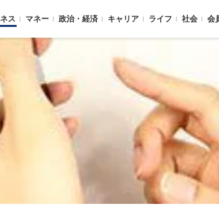
ネス
マネー
政治・経済
キャリア
ライフ
社会
会