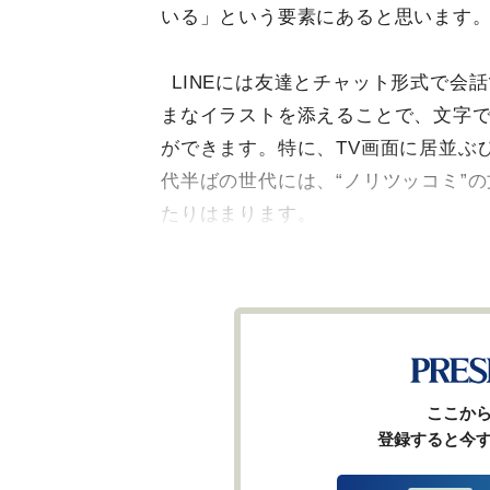
いる」という要素にあると思います
LINEには友達とチャット形式で会
まなイラストを添えることで、文字
ができます。特に、TV画面に居並ぶ
代半ばの世代には、“ノリツッコミ”
たりはまります。
ここか
登録すると今