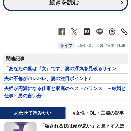
続きを読む
ライフ
#女性・OL・主婦
#出産
#結婚
関連記事
「あなたの妻は『女』です」妻の浮気を見破るサイン
夫の不倫がバレバレ、妻の注目ポイント7
夫婦が円満になる仕事と家庭のベストバランス －結婚と
仕事・男の言い分
あわせて読みたい
#女性・OL・主婦の記事
「騙される奴は頭が悪い」と見下す人ほ