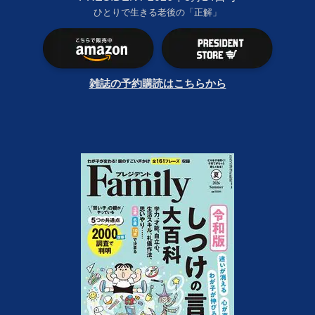
ひとりで生きる老後の「正解」
雑誌の予約購読はこちらから