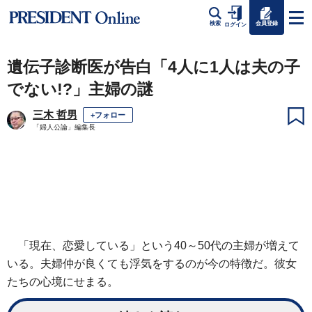
会員登録
検索
ログイン
遺伝子診断医が告白「4人に1人は夫の子
でない!?」主婦の謎
三木 哲男
+フォロー
「婦人公論」編集長
「現在、恋愛している」という40～50代の主婦が増えて
いる。夫婦仲が良くても浮気をするのが今の特徴だ。彼女
たちの心境にせまる。