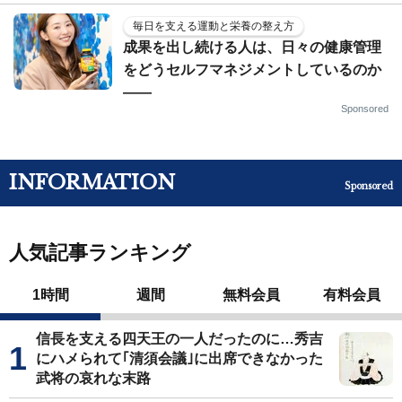
毎日を支える運動と栄養の整え方
成果を出し続ける人は、日々の健康管理
をどうセルフマネジメントしているのか
——
Sponsored
INFORMATION
Sponsored
人気記事ランキング
1時間
週間
無料会員
有料会員
信長を支える四天王の一人だったのに…秀吉
にハメられて｢清須会議｣に出席できなかった
武将の哀れな末路