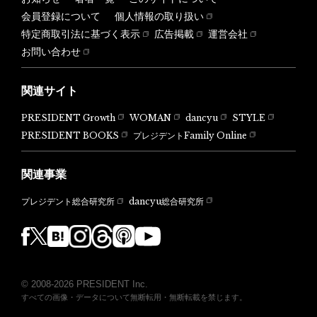
会員登録について
個人情報の取り扱い
特定商取引法に基づく表示
広告掲載
運営会社
お問い合わせ
関連サイト
PRESIDENT Growth
WOMAN
dancyu
STYLE
PRESIDENT BOOKS
プレジデントFamily Online
関連事業
dancyu総合研究所
プレジデント総合研究所
© 2008-2026 PRESIDENT Inc.
すべての画像・データについて無断転用・無断転載を禁じます。