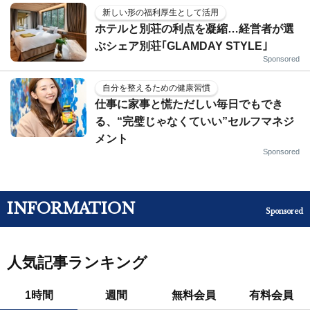
新しい形の福利厚生として活用
ホテルと別荘の利点を凝縮…経営者が選
ぶシェア別荘｢GLAMDAY STYLE｣
Sponsored
自分を整えるための健康習慣
仕事に家事と慌ただしい毎日でもでき
る、“完璧じゃなくていい”セルフマネジ
メント
Sponsored
INFORMATION
Sponsored
人気記事ランキング
1時間
週間
無料会員
有料会員