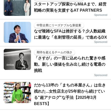
スタートアップ探索からM&Aまで、経営
戦略の実装を支援するAT PARTNERS
Sponsored
中堅企業にリーズナブルな新提案
なぜ複雑なSFAは挫折する？少人数組織
に最適な「名刺管理の延長」で進めるDX
Sponsored
期待を超えるチームの強さ
「さすが」の一言に込められた驚きや感
動。新しい価値を生み出し続ける電通の
挑戦
Sponsored
だから13坪の「まちの本屋さん」は生き
残れた...女性店主が25年前から続けてい
る"超アナログ"な手法【2025年3月
BEST5】