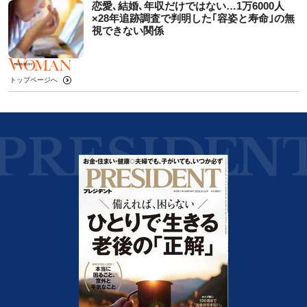
恋愛､結婚､年収だけではない…1万6000人
×28年追跡調査で判明した｢容姿と寿命｣の無
視できない関係
トップページへ