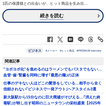
1匹の保護猫との出会いが、ヒット商品を生み出…
続きを読む
ビジネス
#メーカー
#ヒット商品
#PREMIUM Interview
関連記事
"ヨボヨボ化"を進めるのはラーメンでもパスタでもない…
血管･歯･腎臓を同時に壊す｢最悪の麺｣の正体
仕事のデキない人ほどこの髪形をしている…相手から全く
信頼されない｢ビジネスで一発アウト｣ヘアスタイル3選
新大阪駅から15分なのに巨大廃墟がそびえる…｢消えた終
着駅｣が映し出す昭和のニュータウンの栄枯盛衰【2025年