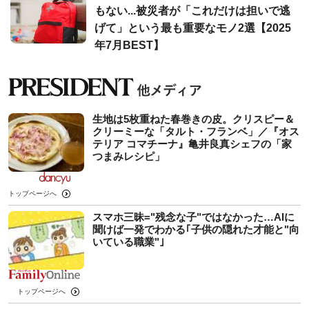
もない...被災者が「これだけは担いで逃
げて」という最も重要なモノ2選【2025
年7月BEST】
生地は5枚重ねた春巻きの皮。クリスピー＆
クリーミーな「タルト・フランベ」／『オス
テリア コマチーナ』亀井良真シェフの「家
つまみレシピ」
トップページへ
スマホ三昧="残念な子"ではなかった…AIに
聞けば一発でわかる｢子供の隠れた才能と"向
いている職業"｣
トップページへ