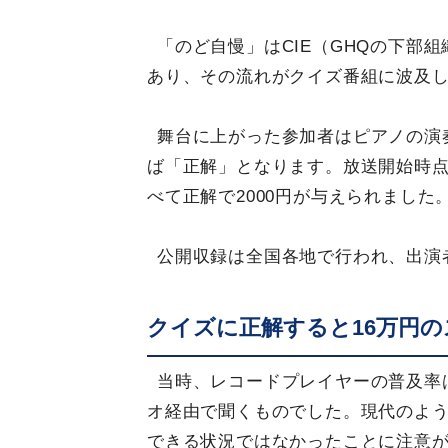
「のど自慢」はCIE（GHQの下部
あり、その流れがクイズ番組に波及
舞台に上がった参加者はピアノの演
ば「正解」となります。放送開始時点で
べて正解で2000円が与えられました
公開収録は全国各地で行われ、出演
クイズに正解すると16万円
当時、レコードプレイヤーの普及率
オ経由で聞くものでした。現代のよ
できる状況ではなかったことに注意