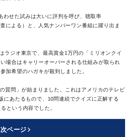
あわせた試みは大いに評判を呼び、聴取率
取率調査による）と、人気ナンバーワン番組に躍り出ま
にはラジオ東京で、最高賞金1万円の「ミリオンクイ
ない場合はキャリーオーバーされる仕組みが取られ
う参加希望のハガキが殺到しました。
万円の質問」が始まりました。これはアメリカのテレビ
on”の日本版にあたるもので、10問連続でクイズに正解する
えるという内容でした。
次ページ