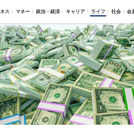
ネス
マネー
政治・経済
キャリア
ライフ
社会
会