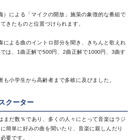
組織）による「マイクの開放」施策の象徴的な番組で
してきたものと位置づけられます。
奏による曲のイントロ部分を聞き、きちんと歌えれ
は、1曲正解で500円、2曲正解で1000円、3曲す
。
者も小学生から高齢者まで多岐に及びました。
のスクーター
はまだ数％であり、多くの人々にとって音楽はラジ
うに簡単に好みの曲を聞いたり、音楽に親しんだり
が必要です。