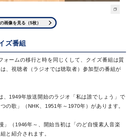
の画像を見る（5枚）
イズ番組
フォームの移行と時を同じくして、クイズ番組は質
には、視聴者（ラジオでは聴取者）参加型の番組が
、1949年放送開始のラジオ「私は誰でしょう」で
の歌」（NHK、1951年～1970年）があります。
慢」（1946年～、開始当初は「のど自慢素人音楽
番組と紹介されます。