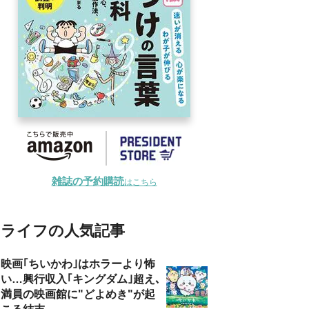
雑誌の予約購読
はこちら
ライフの人気記事
映画｢ちいかわ｣はホラーより怖
い…興行収入｢キングダム｣超え､
満員の映画館に"どよめき"が起