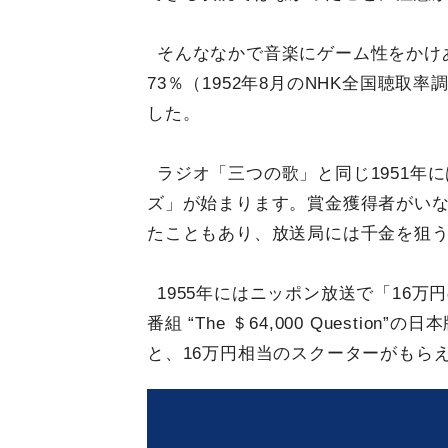
そんななかで音楽にゲーム性をかけ
73％（1952年8月のNHK全国聴
した。
ラジオ「三つの歌」と同じ1951年
ズ」が始まります。賞金獲得者がい
たこともあり、放送局には千金を狙
1955年にはニッポン放送で「16
番組 “The ＄64,000 Questi
と、16万円相当のスクーターがもら