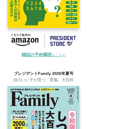
雑誌の予約購読
はこちら
プレジデントFamily 2026年夏号
頭のいい子が育つ「育脳」大百科