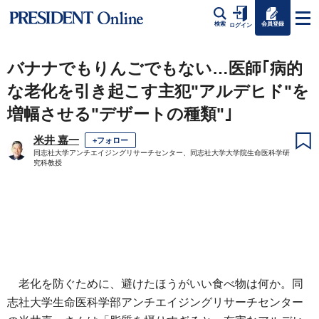
会員登録
検索
ログイン
バナナでもりんごでもない…医師｢病的
な老化を引き起こす主犯"アルデヒド"を
増幅させる"デザートの種類"｣
米井 嘉一
+フォロー
同志社大学アンチエイジングリサーチセンター、同志社大学大学院生命医科学研
究科教授
老化を防ぐために、避けたほうがいい食べ物は何か。同
志社大学生命医科学部アンチエイジングリサーチセンター