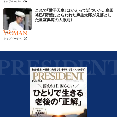
トップページへ
これで｢愛子天皇｣はかえって近づいた…島田
裕巳｢野望にとらわれた麻生太郎が見落とし
た皇室典範の大原則｣
トップページへ