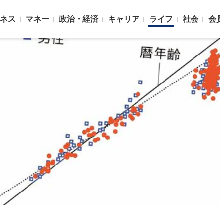
ネス
マネー
政治・経済
キャリア
ライフ
社会
会