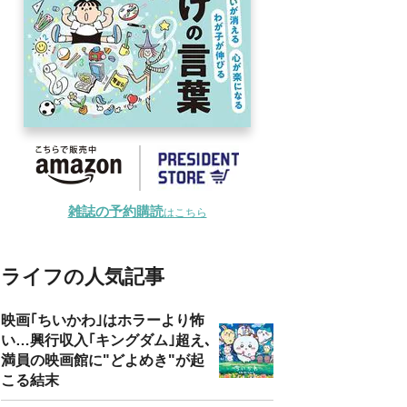
雑誌の予約購読
はこちら
ライフの人気記事
映画｢ちいかわ｣はホラーより怖
い…興行収入｢キングダム｣超え､
満員の映画館に"どよめき"が起
こる結末