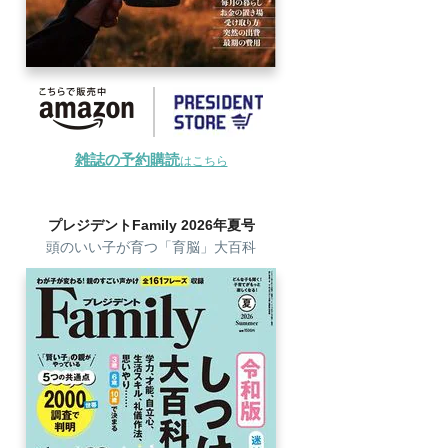
雑誌の予約購読
はこちら
プレジデントFamily 2026年夏号
頭のいい子が育つ「育脳」大百科