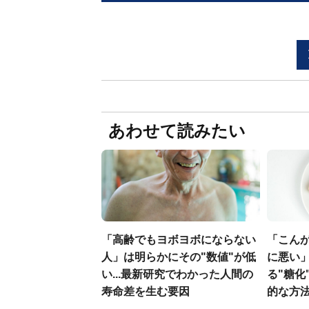
あわせて読みたい
「高齢でもヨボヨボにならない
「こん
人」は明らかにその"数値"が低
に悪い」
い...最新研究でわかった人間の
る"糖化
寿命差を生む要因
的な方