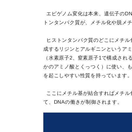
エピゲノム変化は本来、遺伝子のD
トンタンパク質が、メチル化や脱メ
ヒストンタンパク質のどこにメチル
成するリジンとアルギニンというア
（水素原子2、窒素原子1で構成され
かのアミノ酸とくっつく）に使い、
を起こしやすい性質を持っています
ここにメチル基が結合すればメチル
て、DNAの働きが制御されます。