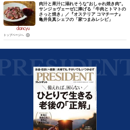
肉汁と果汁に溺れそうな"おしゃれ焼き肉"。
サンジョヴェーゼに捧げる「牛肉とトマトの
さっと焼き」／『オステリア コマチーナ』
亀井良真シェフの「家つまみレシピ」
トップページへ