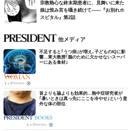
宗教熱心な終末期患者に、見舞いに来た
娘は恨み言を囁き続けて――『お別れホ
スピタル』第2話
不足すると｢うつ病｣が増え､子どものIQに影
響…東大教授｢脳のために欠かせないスーパ
ーにある食材｣
トップページへ
首よりも脇よりも効果的…熱中症研究者が
｢暑いときは真っ先にここを冷やせ｣という意
外な体の部位
トップページへ