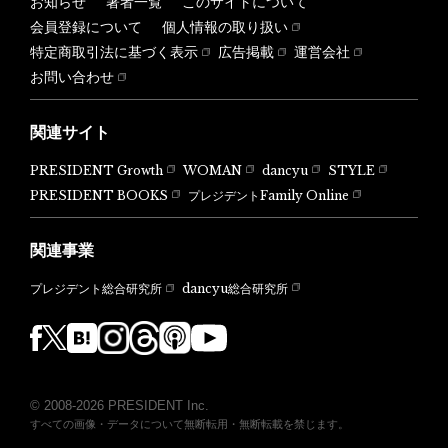
お知らせ
著者一覧
このサイトについて
会員登録について
個人情報の取り扱い
特定商取引法に基づく表示
広告掲載
運営会社
お問い合わせ
関連サイト
PRESIDENT Growth
WOMAN
dancyu
STYLE
PRESIDENT BOOKS
プレジデントFamily Online
関連事業
dancyu総合研究所
プレジデント総合研究所
© 2008-2026 PRESIDENT Inc.
すべての画像・データについて無断転用・無断転載を禁じます。