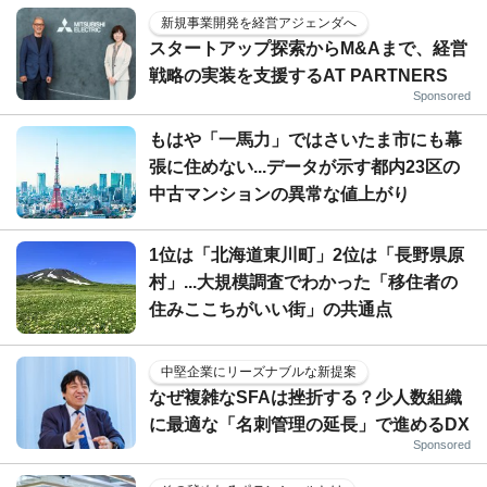
新規事業開発を経営アジェンダへ
スタートアップ探索からM&Aまで、経営
戦略の実装を支援するAT PARTNERS
Sponsored
もはや「一馬力」ではさいたま市にも幕
張に住めない...データが示す都内23区の
中古マンションの異常な値上がり
1位は「北海道東川町」2位は「長野県原
村」...大規模調査でわかった「移住者の
住みここちがいい街」の共通点
中堅企業にリーズナブルな新提案
なぜ複雑なSFAは挫折する？少人数組織
に最適な「名刺管理の延長」で進めるDX
Sponsored