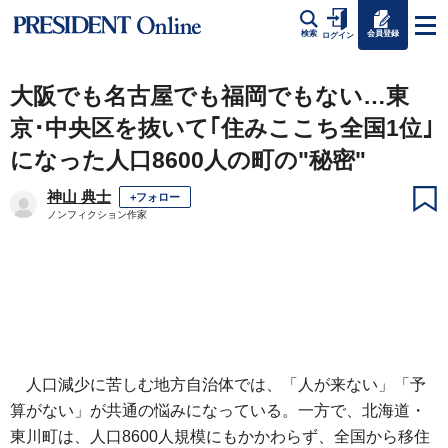
会員登録
検索
ログイン
大阪でも名古屋でも福岡でもない…東
京･中央区を抜いて｢住みここち全国1位｣
になった人口8600人の町の"秘密"
神山 典士
+フォロー
ノンフィクション作家
人口減少に苦しむ地方自治体では、「人が来ない」「予
算がない」が共通の悩みになっている。一方で、北海道・
東川町は、人口8600人規模にもかかわらず、全国から移住