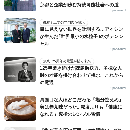
京都と企業が歩む持続可能社会への道
Sponsored
微粒子工学の専門家が解説
目に見えない世界を計測する…アイシン
が生んだ｢世界最小の水粒子｣のポテンシ
ャル
Sponsored
創業125周年の電通が描く未来
125年磨き続けた課題解決力。多様な人
財の才能を掛け合わせて挑む、これから
の電通
Sponsored
真面目な人ほどこだわる「塩分控えめ」
実は無意味だった...減塩よりも「健康に
なれる」究極のシンプル習慣