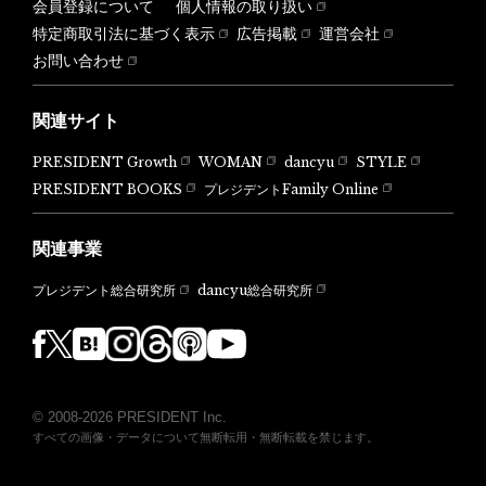
会員登録について
個人情報の取り扱い
特定商取引法に基づく表示
広告掲載
運営会社
お問い合わせ
関連サイト
PRESIDENT Growth
WOMAN
dancyu
STYLE
PRESIDENT BOOKS
プレジデントFamily Online
関連事業
dancyu総合研究所
プレジデント総合研究所
© 2008-2026 PRESIDENT Inc.
すべての画像・データについて無断転用・無断転載を禁じます。