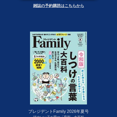
雑誌の予約購読はこちらから
プレジデントFamily 2026年夏号