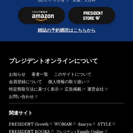
頭のいい子が育つ「育脳」大百科
雑誌の予約購読はこちらから
プレジデントオンラインについて
お知らせ
著者一覧
このサイトについて
会員登録について
個人情報の取り扱い
特定商取引法に基づく表示
広告掲載
運営会社
お問い合わせ
関連サイト
PRESIDENT Growth
WOMAN
dancyu
STYLE
PRESIDENT BOOKS
プレジデントFamily Online