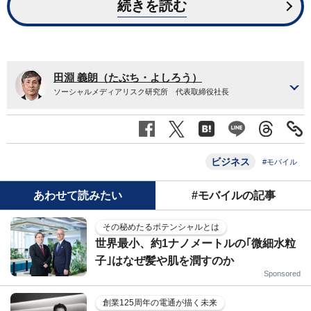
続きを読む
田淵 義朗（たぶち・よしろう）
ソーシャルメディアリスク研究所 代表取締役社長
ビジネス
#モバイル
あわせて読みたい
#モバイルの記事
その秘めたるポテンシャルとは
世界最小、約1ナノメートルの｢微細水粒
子｣はなぜ髪や肌を潤すのか
Sponsored
創業125周年の電通が描く未来