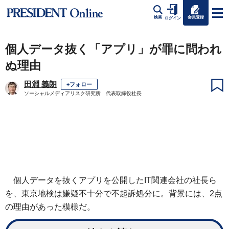
会員登録
検索
ログイン
個人データ抜く「アプリ」が罪に問われ
ぬ理由
田淵 義朗
+フォロー
ソーシャルメディアリスク研究所 代表取締役社長
個人データを抜くアプリを公開したIT関連会社の社長ら
を、東京地検は嫌疑不十分で不起訴処分に。背景には、2点
の理由があった模様だ。