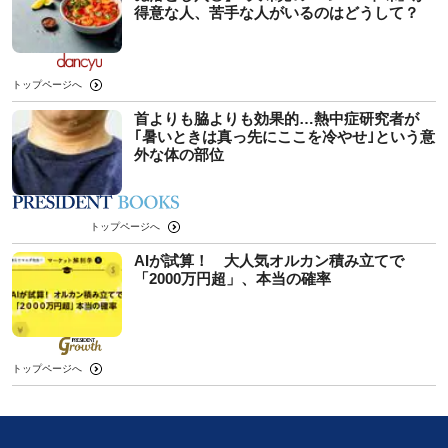
得意な人、苦手な人がいるのはどうして？
トップページへ
首よりも脇よりも効果的…熱中症研究者が
｢暑いときは真っ先にここを冷やせ｣という意
外な体の部位
トップページへ
AIが試算！ 大人気オルカン積み立てで
「2000万円超」、本当の確率
トップページへ