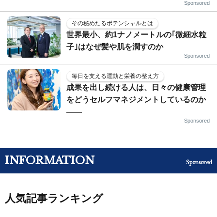
Sponsored
その秘めたるポテンシャルとは
世界最小、約1ナノメートルの｢微細水粒
子｣はなぜ髪や肌を潤すのか
Sponsored
毎日を支える運動と栄養の整え方
成果を出し続ける人は、日々の健康管理
をどうセルフマネジメントしているのか
——
Sponsored
INFORMATION
Sponsored
人気記事ランキング