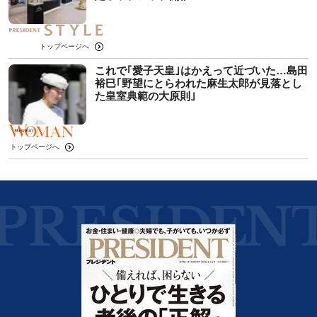
トップページへ
これで｢愛子天皇｣はかえって近づいた…島田
裕巳｢野望にとらわれた麻生太郎が見落とし
た皇室典範の大原則｣
トップページへ