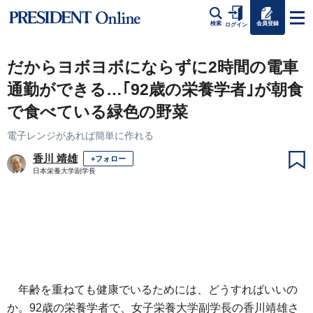
会員登録
検索
ログイン
だからヨボヨボにならずに2時間の電車
通勤ができる…｢92歳の栄養学者｣が朝食
で食べている緑色の野菜
電子レンジがあれば簡単に作れる
香川 靖雄
+フォロー
日本栄養大学副学長
年齢を重ねても健康でいるためには、どうすればいいの
か。92歳の栄養学者で、女子栄養大学副学長の香川靖雄さ