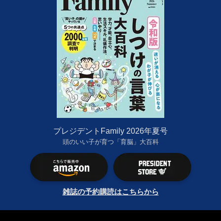
プレジデントFamily 2026年夏号
頭のいい子が育つ「育脳」大百科
雑誌の予約購読はこちらから