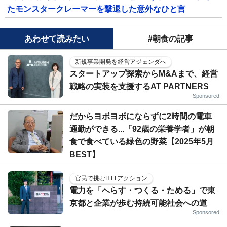
たモンスタークレーマーを撃退した意外なひと言
あわせて読みたい
#朝食の記事
新規事業開発を経営アジェンダへ
スタートアップ探索からM&Aまで、経営
戦略の実装を支援するAT PARTNERS
Sponsored
だからヨボヨボにならずに2時間の電車
通勤ができる...「92歳の栄養学者」が朝
食で食べている緑色の野菜【2025年5月
BEST】
官民で挑むHTTアクション
電力を「へらす・つくる・ためる」で東
京都と企業が歩む持続可能社会への道
Sponsored