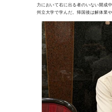
力において右に出る者のいない開成
州立大学で学んだ。帰国後は解体業