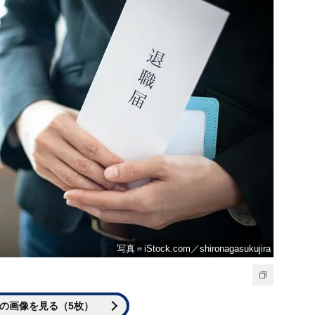
写真＝iStock.com／shironagasukujira
の画像を見る（5枚）