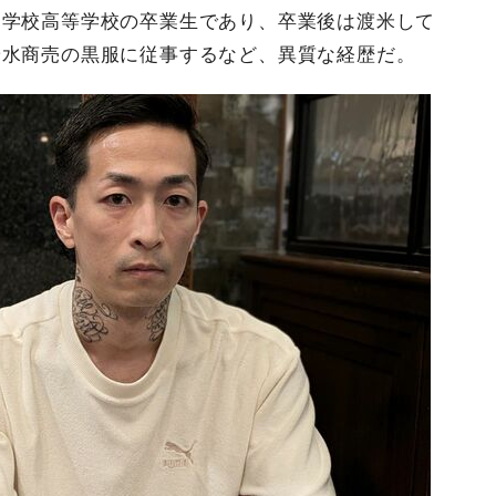
中学校高等学校の卒業生であり、卒業後は渡米して
や水商売の黒服に従事するなど、異質な経歴だ。