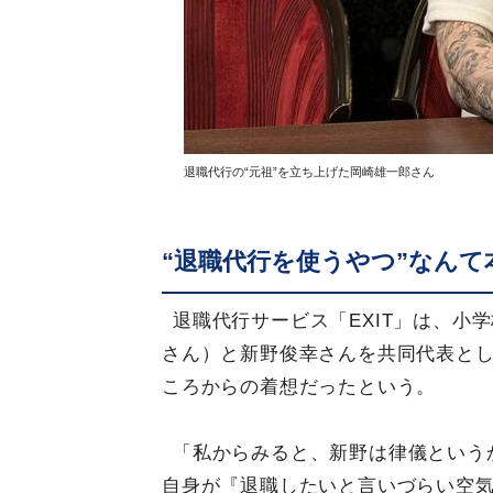
退職代行の“元祖”を立ち上げた岡崎雄一郎さん
“退職代行を使うやつ”なん
退職代行サービス「EXIT」は、小
さん）と新野俊幸さんを共同代表とし
ころからの着想だったという。
「私からみると、新野は律儀という
自身が『退職したいと言いづらい空