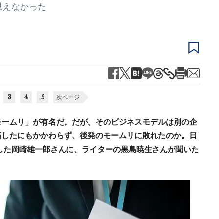
思えなかった
3
4
5
次ページ
モームリ」が有名だ。だが、そのビジネスモデルは別の企
拓したにもかかわらず、後発のモームリに敗れたのか。日
業した岡崎雄一郎さんに、ライターの黒島暁生さんが聞いた