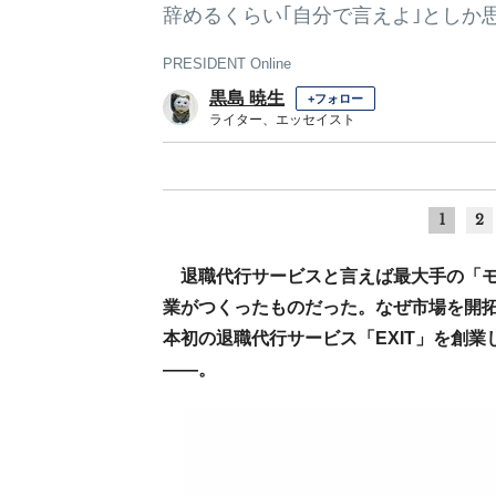
辞めるくらい｢自分で言えよ｣としか
PRESIDENT Online
黒島 暁生
+フォロー
ライター、エッセイスト
1
2
退職代行サービスと言えば最大手の「
業がつくったものだった。なぜ市場を開
本初の退職代行サービス「EXIT」を創
――。