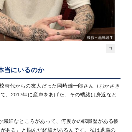
撮影＝黒島暁生
て本当にいるのか
学校時代からの友人だった岡崎雄一郎さん（おかざき
て、2017年に産声をあげた。その端緒は身近なと
か繊細なところがあって、何度かの転職歴がある彼
気がある』と悩んだ経験があるんです。私は退職の