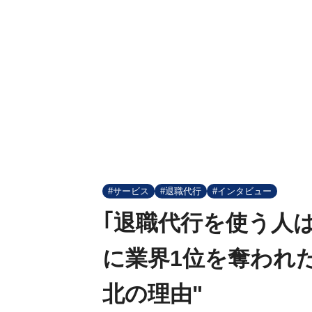
#サービス
#退職代行
#インタビュー
｢退職代行を使う人
に業界1位を奪われた
北の理由"