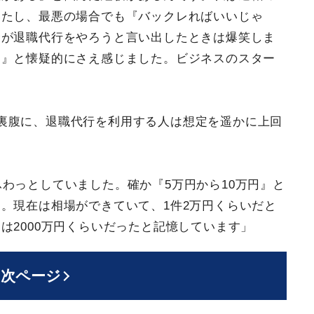
いたし、最悪の場合でも『バックレればいいじゃ
野が退職代行をやろうと言い出したときは爆笑しま
？』と懐疑的にさえ感じました。ビジネスのスター
裏腹に、退職代行を利用する人は想定を遥かに上回
わっとしていました。確か『5万円から10万円』と
。現在は相場ができていて、1件2万円くらいだと
は2000万円くらいだったと記憶しています」
次ページ