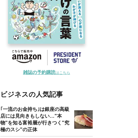
雑誌の予約購読
はこちら
ビジネスの人気記事
｢一流のお金持ち｣は銀座の高級
店には見向きもしない…"本
物"を知る富裕層が行きつく"究
極のスシ"の正体