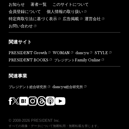
お知らせ
著者一覧
このサイトについて
会員登録について
個人情報の取り扱い
特定商取引法に基づく表示
広告掲載
運営会社
お問い合わせ
関連サイト
PRESIDENT Growth
WOMAN
dancyu
STYLE
PRESIDENT BOOKS
プレジデントFamily Online
関連事業
dancyu総合研究所
プレジデント総合研究所
© 2008-2026 PRESIDENT Inc.
すべての画像・データについて無断転用・無断転載を禁じます。