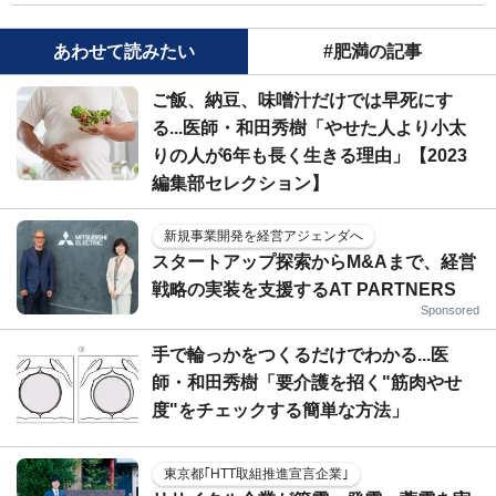
あわせて読みたい
#肥満の記事
ご飯、納豆、味噌汁だけでは早死にす
る...医師・和田秀樹「やせた人より小太
りの人が6年も長く生きる理由」【2023
編集部セレクション】
新規事業開発を経営アジェンダへ
スタートアップ探索からM&Aまで、経営
戦略の実装を支援するAT PARTNERS
Sponsored
手で輪っかをつくるだけでわかる...医
師・和田秀樹「要介護を招く"筋肉やせ
度"をチェックする簡単な方法」
東京都｢HTT取組推進宣言企業｣