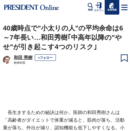
会員登録
検索
ログイン
40歳時点で"小太りの人"の平均余命は6
～7年長い…和田秀樹｢中高年以降の"や
せ"が引き起こす4つのリスク｣
和田 秀樹
+フォロー
精神科医
長生きするための秘訣は何か。医師の和田秀樹さんは
「高齢者がダイエットで体重が減ると、筋肉が落ち、活動
量が落ち、外出が減り、認知機能も低下しやすくなる。小