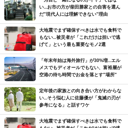
い...お市の方が柴田勝家との自害を選ん
だ"現代人には理解できない"理由
大地震でまず確保すべきは水でも食料で
もない...被災者が「これだけは担いで逃
げて」という最も重要なモノ2選
「年末年始は海外旅行」が30%増...エル
メスでもディオールでもない、富裕層が
空港の待ち時間でお金を落とす"場所"
定年後の家族との向き合い方がわからな
い...そう悩む人に佐藤優が「鬼滅の刃が
参考になる」と話すワケ
大地震でまず確保すべきは水でも食料で