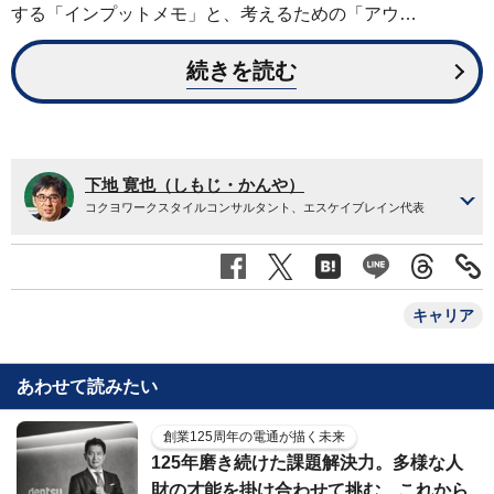
する「インプットメモ」と、考えるための「アウ…
続きを読む
下地 寛也（しもじ・かんや）
コクヨワークスタイルコンサルタント、エスケイブレイン代表
キャリア
あわせて読みたい
創業125周年の電通が描く未来
125年磨き続けた課題解決力。多様な人
財の才能を掛け合わせて挑む、これから