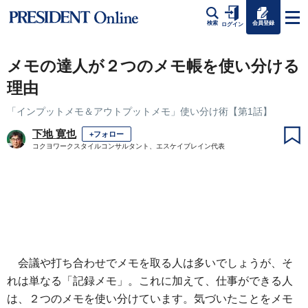
会員登録
検索
ログイン
メモの達人が２つのメモ帳を使い分ける
理由
「インプットメモ＆アウトプットメモ」使い分け術【第1話】
下地 寛也
+フォロー
コクヨワークスタイルコンサルタント、エスケイブレイン代表
会議や打ち合わせでメモを取る人は多いでしょうが、そ
れは単なる「記録メモ」。これに加えて、仕事ができる人
は、２つのメモを使い分けています。気づいたことをメモ