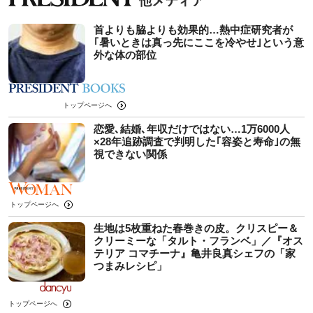
首よりも脇よりも効果的…熱中症研究者が
｢暑いときは真っ先にここを冷やせ｣という意
外な体の部位
トップページへ
恋愛､結婚､年収だけではない…1万6000人
×28年追跡調査で判明した｢容姿と寿命｣の無
視できない関係
トップページへ
生地は5枚重ねた春巻きの皮。クリスピー＆
クリーミーな「タルト・フランベ」／『オス
テリア コマチーナ』亀井良真シェフの「家
つまみレシピ」
トップページへ