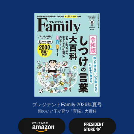
プレジデントFamily 2026年夏号
頭のいい子が育つ「育脳」大百科