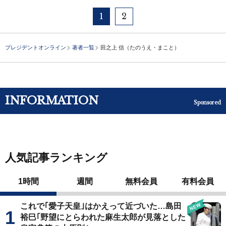
1
2
プレジデントオンライン
著者一覧
田之上 信（たのうえ・まこと）
INFORMATION
Sponsored
人気記事ランキング
1時間
週間
無料会員
有料会員
これで｢愛子天皇｣はかえって近づいた…島田
裕巳｢野望にとらわれた麻生太郎が見落とした