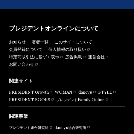
プレジデントオンラインについて
お知らせ
著者一覧
このサイトについて
会員登録について
個人情報の取り扱い
特定商取引法に基づく表示
広告掲載
運営会社
お問い合わせ
関連サイト
PRESIDENT Growth
WOMAN
dancyu
STYLE
PRESIDENT BOOKS
プレジデントFamily Online
関連事業
dancyu総合研究所
プレジデント総合研究所