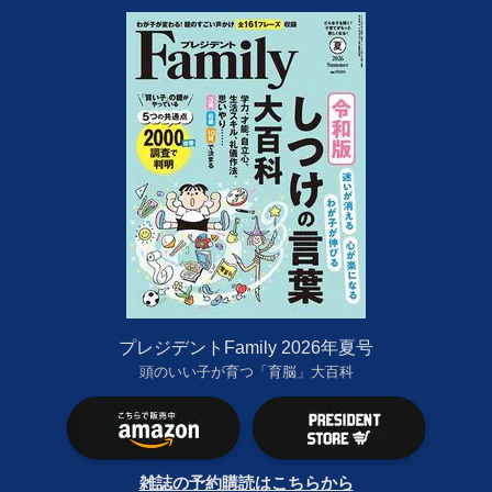
プレジデントFamily 2026年夏号
頭のいい子が育つ「育脳」大百科
雑誌の予約購読はこちらから