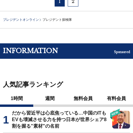
1
2
プレジデントオンライン
プレジデント探検隊
INFORMATION
Sponsored
人気記事ランキング
1時間
週間
無料会員
有料会員
だから習近平は心底焦っている…中国のITも
EVも壊滅させる力を持つ日本が世界シェア8
割を握る"素材"の名前