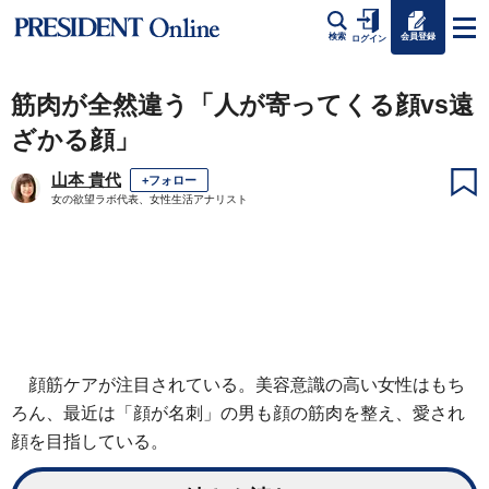
会員登録
検索
ログイン
筋肉が全然違う「人が寄ってくる顔vs遠
ざかる顔」
山本 貴代
+フォロー
女の欲望ラボ代表、女性生活アナリスト
顔筋ケアが注目されている。美容意識の高い女性はもち
ろん、最近は「顔が名刺」の男も顔の筋肉を整え、愛され
顔を目指している。