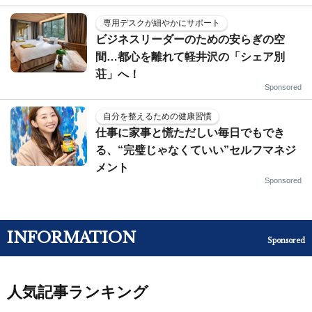
専用デスクが細やかにサポート
ビジネスリーダーのための安らぎの空
間…都心を離れて軽井沢の「シェア別
荘」へ！
Sponsored
自分を整えるための健康習慣
仕事に家事と慌ただしい毎日でもでき
る、“完璧じゃなくていい”セルフマネジ
メント
Sponsored
INFORMATION
Sponsored
人気記事ランキング