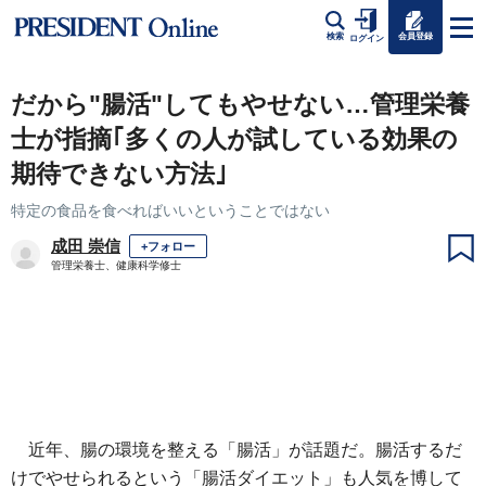
会員登録
検索
ログイン
だから"腸活"してもやせない…管理栄養
士が指摘｢多くの人が試している効果の
期待できない方法｣
特定の食品を食べればいいということではない
成田 崇信
+フォロー
管理栄養士、健康科学修士
近年、腸の環境を整える「腸活」が話題だ。腸活するだ
けでやせられるという「腸活ダイエット」も人気を博して