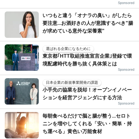
Sponsored
いつもと違う「オナラの臭い」がしたら
要注意...お酒好きの人が意識するべき"腸
が求めている意外な栄養素"
選ばれる企業になるために
東京都｢HTT取組推進宣言企業｣登録で環
境配慮時代を勝ち抜く具体策とは
Sponsored
日本企業の新規事業開発の課題
小手先の協業を脱却！オープンイノベー
ションを経営アジェンダにする方法
Sponsored
毎朝食べるだけで脳と腸が整う...セロト
ニンを増やしてくれる「安い・簡単・持
ち運べる」黄色い万能食材