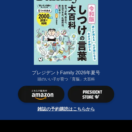
プレジデントFamily 2026年夏号
頭のいい子が育つ「育脳」大百科
雑誌の予約購読はこちらから