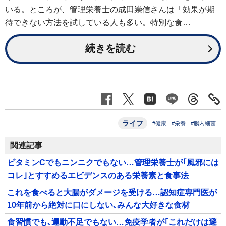
いる。ところが、管理栄養士の成田崇信さんは「効果が期
待できない方法を試している人も多い。特別な食…
続きを読む
ライフ
#健康
#栄養
#腸内細菌
関連記事
ビタミンCでもニンニクでもない…管理栄養士が｢風邪には
コレ｣とすすめるエビデンスのある栄養素と食事法
これを食べると大腸がダメージを受ける…認知症専門医が
10年前から絶対に口にしない､みんな大好きな食材
食習慣でも､運動不足でもない…免疫学者が｢これだけは避