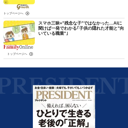
トップページへ
スマホ三昧="残念な子"ではなかった…AIに
聞けば一発でわかる｢子供の隠れた才能と"向
いている職業"｣
トップページへ