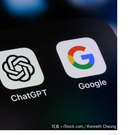
写真＝iStock.com／Kenneth Cheung