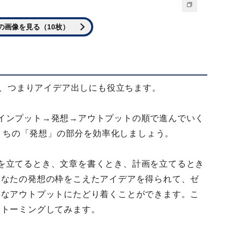
の画像を見る（10枚）
ング、つまりアイデア出しにも役立ちます。
インプット→発想→アウトプットの順で進んでいく
のうちの「発想」の部分を効率化しましょう。
を立てるとき、文章を書くとき、計画を立てるとき
あなたの発想の枠をこえたアイデアを得られて、ゼ
質なアウトプットにたどり着くことができます。こ
ストーミングしてみます。