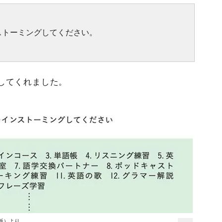
ストーミングしてください。
してくれました。
版）より