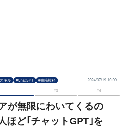
2024/07/19 10:00
#スキル
#ChatGPT
#書籍抜粋
#3
#4
アが無限にわいてくるの
ほど｢チャットGPT｣を