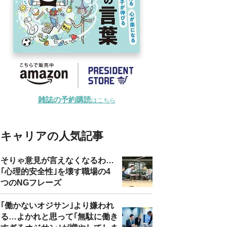
雑誌の予約購読
はこちら
キャリアの人気記事
そりゃ意見が言えなくなるわ…
｢心理的安全性｣を壊す職場の4
つのNGフレーズ
｢働かないオジサン｣より嫌われ
る…よかれと思って｢無駄に働き