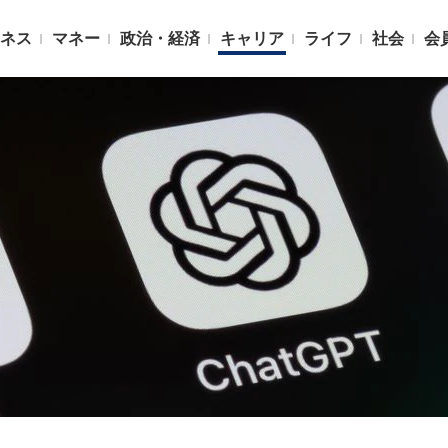
ネス
マネー
政治・経済
キャリア
ライフ
社会
会