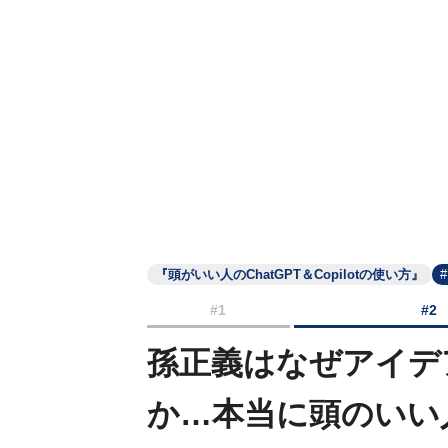
『頭がいい人のChatGPT＆Copilotの使い方』
#1
#2
孫正義はなぜアイデ
か…本当に頭のいい人