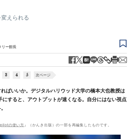
を変えられる
ラリー館長
3
4
5
次ページ
すればいいか。デジタルハリウッド大学の橋本大也教授は
の相手にすると、アウトプットが速くなる。自分にはない視点
―。
pilotの使い方
』（かんき出版）の一部を再編集したものです。