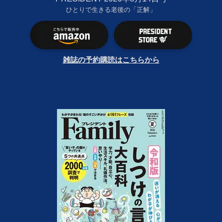
ひとりで生きる老後の「正解」
雑誌の予約購読はこちらから