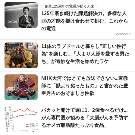
創業125周年の電通が描く未来
125年磨き続けた課題解決力。多様な人
財の才能を掛け合わせて挑む、これから
の電通
Sponsored
11体のラブドールと暮らし"正しい性行
為"を楽しむ...「人より人形を愛する男た
ち」が奇妙な生活を始めたワケ
NHK大河ではとても放送できない...宣教
師に「獣より劣ったもの」と書かれた豊
臣秀吉のおぞましき性欲
パカッと開けて週に1、2個食べるだけ...
がん専門医が勧める「大腸がんを予防す
るオメガ脂肪酸たっぷり食品」