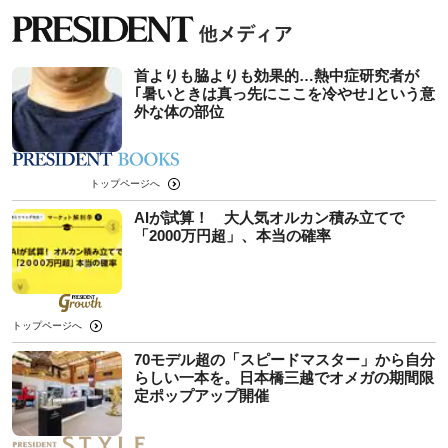
首よりも脇よりも効果的…熱中症研究者が
｢暑いときは真っ先にここを冷やせ｣という意
外な体の部位
トップページへ
AIが試算！ 大人気オルカン積み立てで
「2000万円超」、本当の確率
トップページへ
70モデル超の「スピードマスター」から自分
らしい一本を。日本橋三越でオメガの期間限
定ポップアップ開催