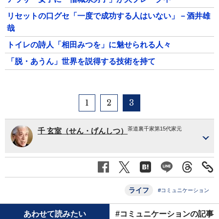
リセットの口グセ「一度で成功する人はいない」－酒井雄
哉
トイレの詩人「相田みつを」に魅せられる人々
「脱・あうん」世界を説得する技術を持て
1
2
3
茶道裏千家第15代家元
千 玄室（せん・げんしつ）
ライフ
#コミュニケーション
あわせて読みたい
#コミュニケーションの記事