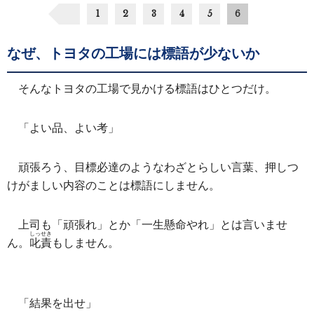
1
2
3
4
5
6
なぜ、トヨタの工場には標語が少ないか
そんなトヨタの工場で見かける標語はひとつだけ。
「よい品、よい考」
頑張ろう、目標必達のようなわざとらしい言葉、押しつ
けがましい内容のことは標語にしません。
上司も「頑張れ」とか「一生懸命やれ」とは言いませ
しっせき
ん。
叱責
もしません。
「結果を出せ」