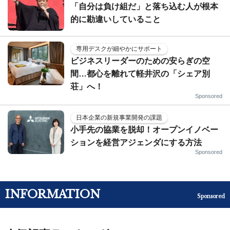
「自分は負け組だ」と落ち込む人が根本
的に勘違いしていること
専用デスクが細やかにサポート
ビジネスリーダーのための安らぎの空
間…都心を離れて軽井沢の「シェア別
荘」へ！
Sponsored
日本企業の新規事業開発の課題
小手先の協業を脱却！オープンイノベー
ションを経営アジェンダにする方法
Sponsored
INFORMATION
Sponsored