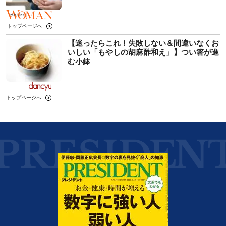
トップページへ
【迷ったらこれ！失敗しない＆間違いなくお
いしい「もやしの胡麻酢和え」】つい箸が進
む小鉢
トップページへ