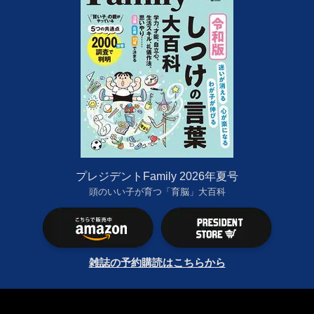
プレジデントFamily 2026年夏号
頭のいい子が育つ「育脳」大百科
雑誌の予約購読はこちらから