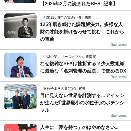
【2025年2月に読まれたBEST記事】
創業125周年の電通が描く未来
125年磨き続けた課題解決力。多様な人
財の才能を掛け合わせて挑む、これから
の電通
Sponsored
中堅企業にリーズナブルな新提案
なぜ複雑なSFAは挫折する？少人数組織
に最適な「名刺管理の延長」で進めるDX
Sponsored
微粒子工学の専門家が解説
目に見えない世界を計測する…アイシン
が生んだ｢世界最小の水粒子｣のポテンシ
ャル
Sponsored
人生に「夢を持つ」のはやめなさい...