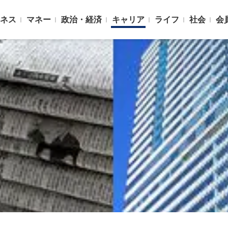
ネス
マネー
政治・経済
キャリア
ライフ
社会
会