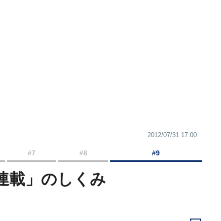
2012/07/31 17:00
#7
#8
#9
連載」のしくみ