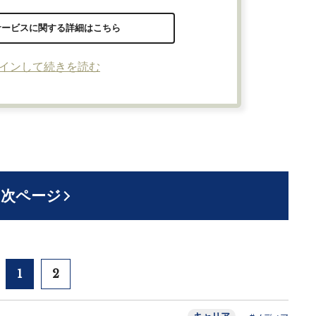
サービスに関する詳細はこちら
インして続きを読む
次ページ
1
2