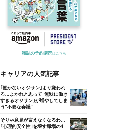
雑誌の予約購読
はこちら
キャリアの人気記事
｢働かないオジサン｣より嫌われ
る…よかれと思って｢無駄に働き
すぎるオジサン｣が増やしてしま
う"不要な会議"
そりゃ意見が言えなくなるわ…
｢心理的安全性｣を壊す職場の4