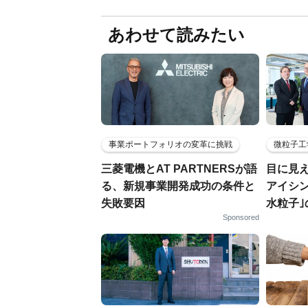
あわせて読みたい
事業ポートフォリオの変革に挑戦
微粒子工
三菱電機とAT PARTNERSが語
目に見
る、新規事業開発成功の条件と
アイシ
失敗要因
水粒子
Sponsored