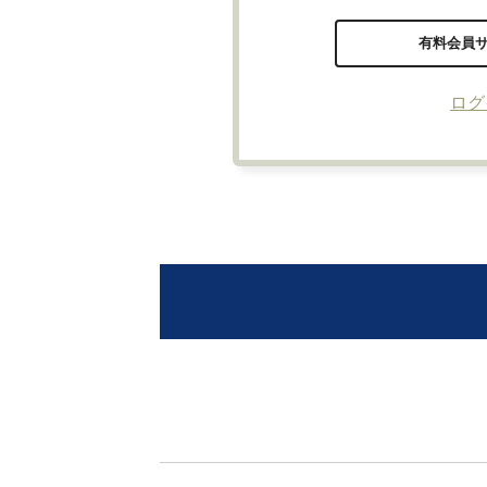
有料会員
ログ