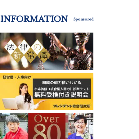
INFORMATION
Sponsored