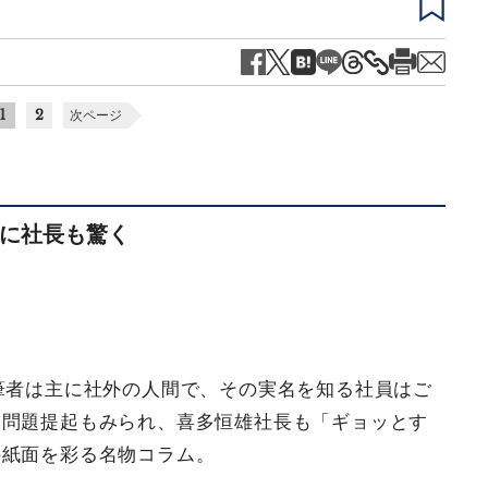
1
2
次ページ
に社長も驚く
名筆者は主に社外の人間で、その実名を知る社員はご
な問題提起もみられ、喜多恒雄社長も「ギョッとす
の紙面を彩る名物コラム。