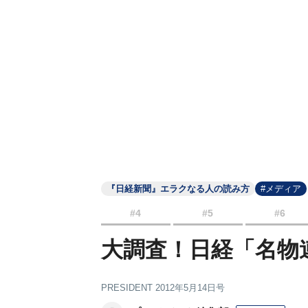
『日経新聞』エラクなる人の読み方
#メディア
#4
#5
#6
大調査！日経「名物
PRESIDENT 2012年5月14日号