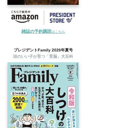
雑誌の予約購読
はこちら
プレジデントFamily 2026年夏号
頭のいい子が育つ「育脳」大百科