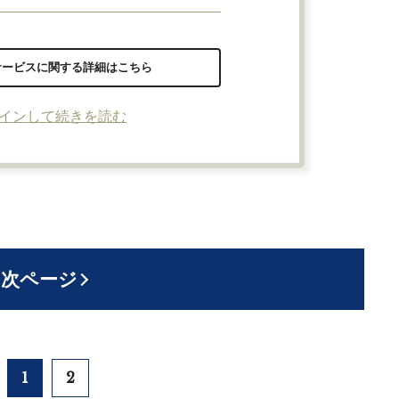
サービスに関する詳細はこちら
インして続きを読む
次ページ
1
2