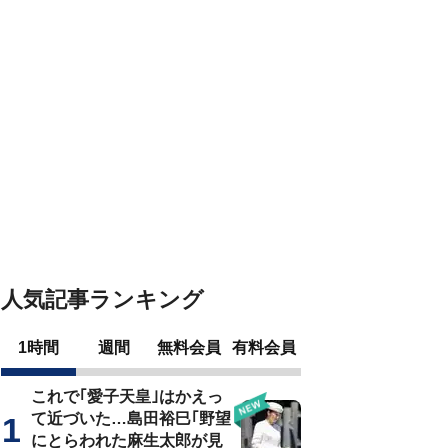
人気記事ランキング
1時間
週間
無料会員
有料会員
これで｢愛子天皇｣はかえっ
て近づいた…島田裕巳｢野望
にとらわれた麻生太郎が見