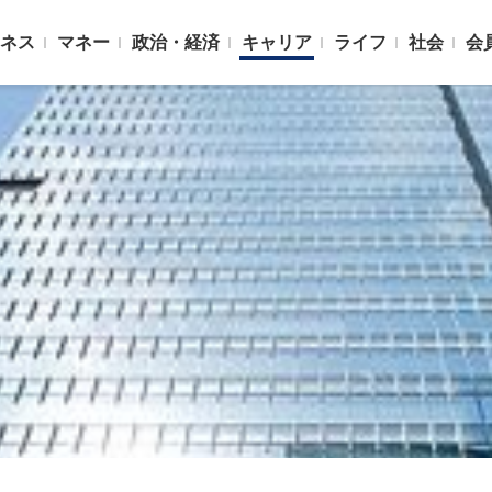
ネス
マネー
政治・経済
キャリア
ライフ
社会
会