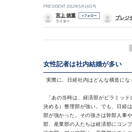
PRESIDENT 2012年5月14日号
宮上 徳重
+フォロー
プレジ
ライター
女性記者は社内結婚が多い
実際に、日経社内はどんな構造にな
「あの当時は、経済部がピラミッド
決める）整理部が強い。でも、日経
部が強かった。その強さは幹部人事
部、産業部の人たちは経済部にコン