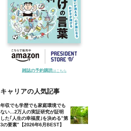
雑誌の予約購読
はこちら
キャリアの人気記事
年収でも学歴でも家庭環境でも
ない…2万人の実証研究が証明
した｢人生の幸福度｣を決める"第
3の要素"【2026年6月BEST】