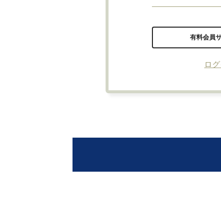
有料会員
ログ