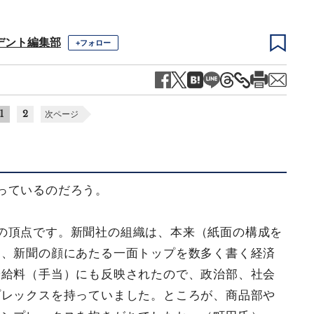
デント編集部
+フォロー
1
2
次ページ
っているのだろう。
の頂点です。新聞社の組織は、本来（紙面の構成を
は、新聞の顔にあたる一面トップを数多く書く経済
や給料（手当）にも反映されたので、政治部、社会
プレックスを持っていました。ところが、商品部や