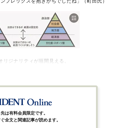
コンプレックスを抱きがちでしたね」（町田氏）
オリジナリティが垣間見える。
ら先は有料会員限定です。
すぐ全文と関連記事が読めます。