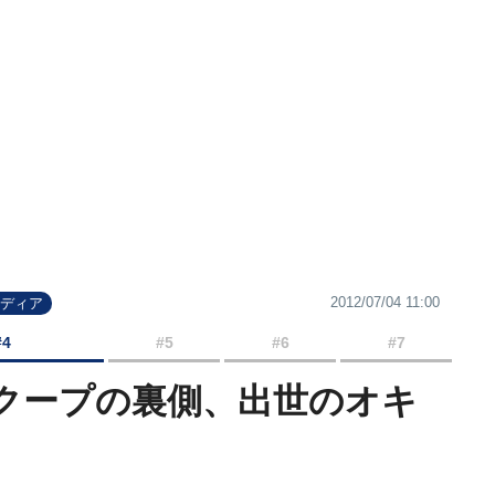
2012/07/04 11:00
メディア
#4
#5
#6
#7
クープの裏側、出世のオキ