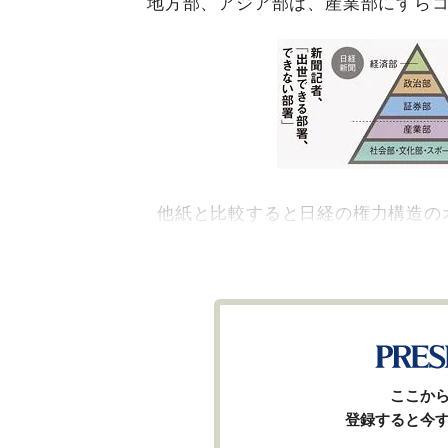
地方部、アジア部は、産業部にすら
他紙と比較すると日経の権力構造の
ここか
登録すると今