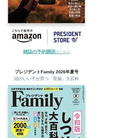
雑誌の予約購読
はこちら
プレジデントFamily 2026年夏号
頭のいい子が育つ「育脳」大百科