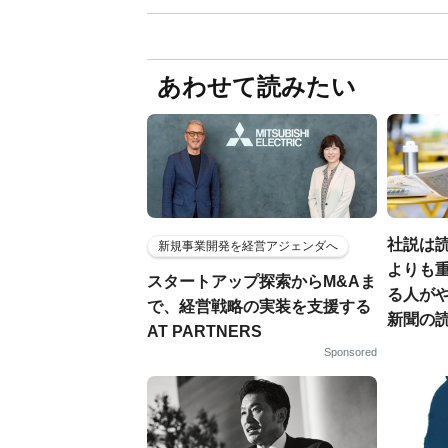
あわせて読みたい
社説は
新規事業開発を経営アジェンダへ
よりも重
スタートアップ探索からM&Aま
る人が
で、経営戦略の実装を支援する
新聞の
AT PARTNERS
Sponsored