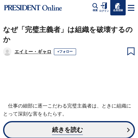
会員登録
検索
ログイン
なぜ「完璧主義者」は組織を破壊するの
か
エイミー・ギャロ
+フォロー
仕事の細部に逐一こだわる完璧主義者は、ときに組織に
とって深刻な害をもたらす。
続きを読む