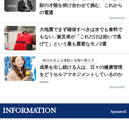
財の才能を掛け合わせて挑む、これから
の電通
Sponsored
大地震でまず確保すべきは水でも食料で
もない...被災者が「これだけは担いで逃
げて」という最も重要なモノ2選
毎日を支える運動と栄養の整え方
成果を出し続ける人は、日々の健康管理
をどうセルフマネジメントしているのか
——
Sponsored
INFORMATION
Sponsored