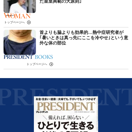
た皇室典範の大原則｣
トップページへ
首よりも脇よりも効果的…熱中症研究者が
｢暑いときは真っ先にここを冷やせ｣という意
外な体の部位
トップページへ