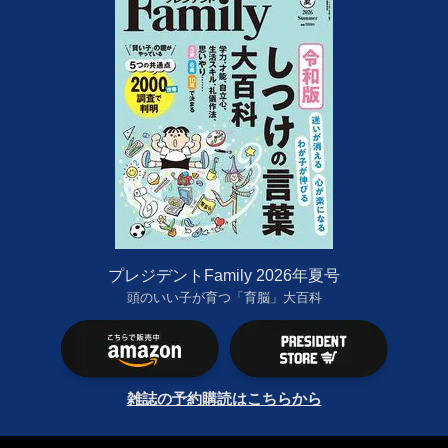
プレジデントFamily 2026年夏号
頭のいい子が育つ「育脳」大百科
雑誌の予約購読はこちらから