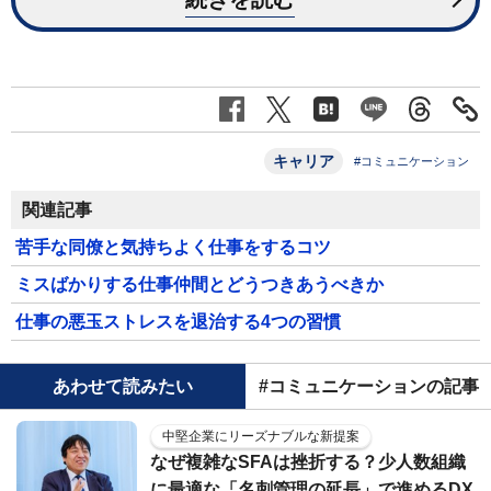
キャリア
#コミュニケーション
関連記事
苦手な同僚と気持ちよく仕事をするコツ
ミスばかりする仕事仲間とどうつきあうべきか
仕事の悪玉ストレスを退治する4つの習慣
あわせて読みたい
#コミュニケーションの記事
中堅企業にリーズナブルな新提案
なぜ複雑なSFAは挫折する？少人数組織
に最適な「名刺管理の延長」で進めるDX