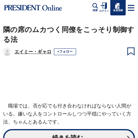
会員登録
検索
ログイン
隣の席のムカつく同僚をこっそり制御す
る法
エイミー・ギャロ
+フォロー
職場では、否が応でも付き合わなければならない人間が
いる。嫌いな人をコントロールしつつ平穏にやっていく方
法、ちゃんとあるんです。
続きを読む