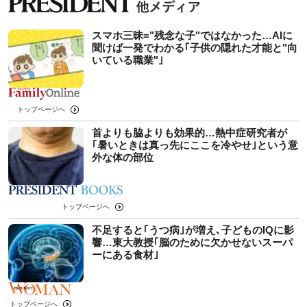
スマホ三昧="残念な子"ではなかった…AIに
聞けば一発でわかる｢子供の隠れた才能と"向
いている職業"｣
トップページへ
首よりも脇よりも効果的…熱中症研究者が
｢暑いときは真っ先にここを冷やせ｣という意
外な体の部位
トップページへ
不足すると｢うつ病｣が増え､子どものIQに影
響…東大教授｢脳のために欠かせないスーパ
ーにある食材｣
トップページへ