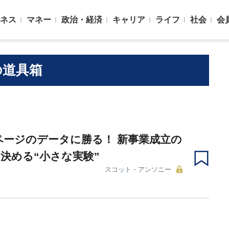
ネス
マネー
政治・経済
キャリア
ライフ
社会
会
の道具箱
0ページのデータに勝る！ 新事業成立の
決める“小さな実験”
スコット・アンソニー