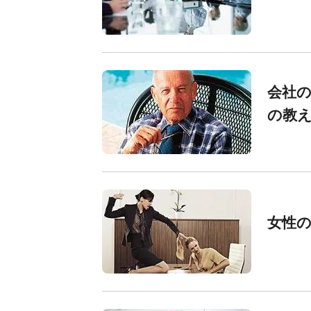
会社の
の教
女性