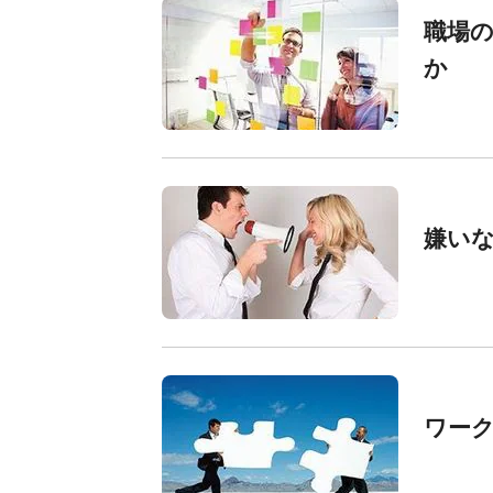
職場
か
嫌い
ワー