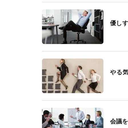
優し
やる
会議を