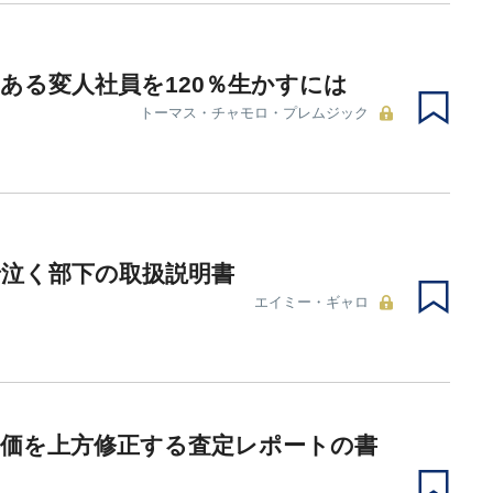
ある変人社員を120％生かすには
トーマス・チャモロ・プレムジック
で泣く部下の取扱説明書
エイミー・ギャロ
評価を上方修正する査定レポートの書