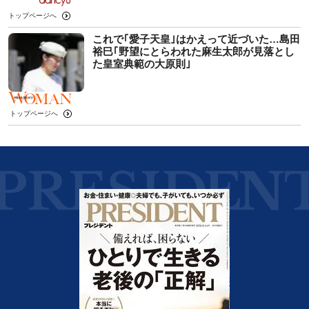
トップページへ
これで｢愛子天皇｣はかえって近づいた…島田
裕巳｢野望にとらわれた麻生太郎が見落とし
た皇室典範の大原則｣
トップページへ