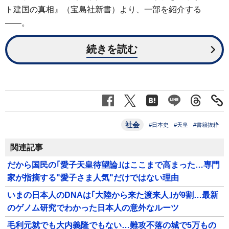
ト建国の真相』（宝島社新書）より、一部を紹介する
――。
続きを読む
社会
#日本史
#天皇
#書籍抜粋
関連記事
だから国民の｢愛子天皇待望論｣はここまで高まった…専門
家が指摘する"愛子さま人気"だけではない理由
いまの日本人のDNAは｢大陸から来た渡来人｣が9割…最新
のゲノム研究でわかった日本人の意外なルーツ
毛利元就でも大内義隆でもない…難攻不落の城で5万もの