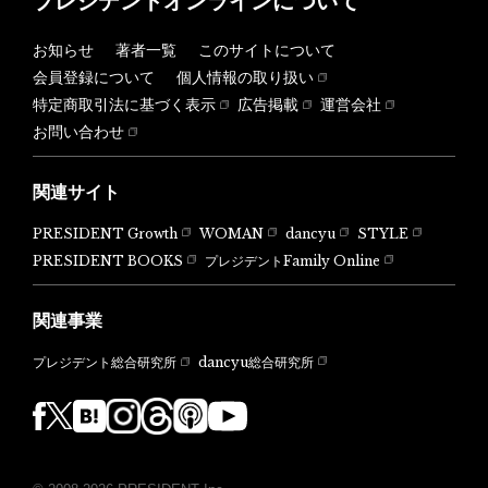
プレジデントオンラインについて
お知らせ
著者一覧
このサイトについて
会員登録について
個人情報の取り扱い
特定商取引法に基づく表示
広告掲載
運営会社
お問い合わせ
関連サイト
PRESIDENT Growth
WOMAN
dancyu
STYLE
PRESIDENT BOOKS
プレジデントFamily Online
関連事業
dancyu総合研究所
プレジデント総合研究所