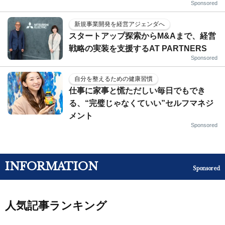
Sponsored
新規事業開発を経営アジェンダへ
スタートアップ探索からM&Aまで、経営
戦略の実装を支援するAT PARTNERS
Sponsored
自分を整えるための健康習慣
仕事に家事と慌ただしい毎日でもでき
る、“完璧じゃなくていい”セルフマネジ
メント
Sponsored
INFORMATION
Sponsored
人気記事ランキング