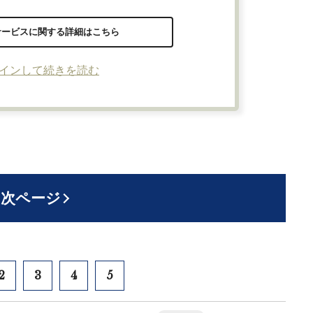
サービスに関する詳細はこちら
インして続きを読む
次ページ
2
3
4
5