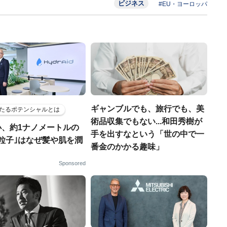
ビジネス
#EU・ヨーロッパ
ギャンブルでも、旅行でも、美
たるポテンシャルとは
術品収集でもない...和田秀樹が
小、約1ナノメートルの
手を出すなという「世の中で一
粒子｣はなぜ髪や肌を潤
番金のかかる趣味」
Sponsored