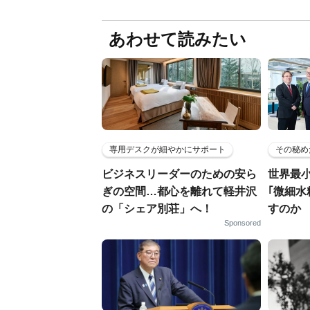
あわせて読みたい
専用デスクが細やかにサポート
その秘め
ビジネスリーダーのための安ら
世界最
ぎの空間…都心を離れて軽井沢
｢微細水
の「シェア別荘」へ！
すのか
Sponsored