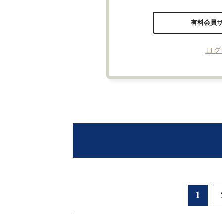
有料会員
ログ
1