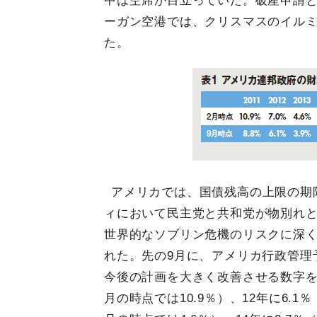
中は空席が目立っていた。破産申請
ーガン空港では、クリスマスのイル
た。
アメリカでは、国債残高の上限の期
ィにおいて民主党と共和党が物別れ
世界的なソブリン危機のリスクに深
れた。先の9月に、アメリカ行政管理予
今後の計画を大きく改善させる数字を公表
月の時点では10.9％）、12年に6.1％