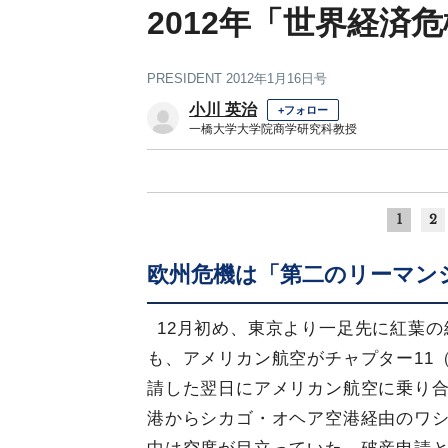
2012年「世界経済
PRESIDENT 2012年1月16日号
小川 英治
+フォロー
一橋大学大学院商学研究科教授
1
2
欧州危機は「第二のリーマン
12月初め、東京より一足先に紅葉
も、アメリカン航空がチャプター11
請した翌日にアメリカン航空に乗り
港からシカゴ・オヘア空港経由のワ