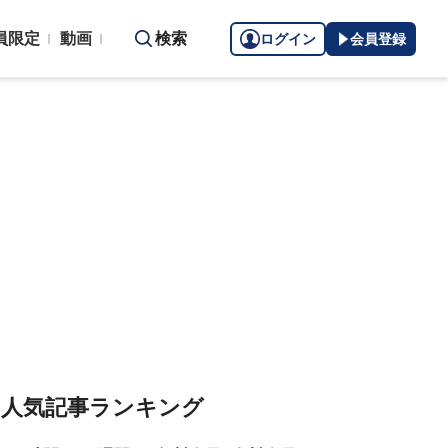
員限定
動画
検索
ログイン
会員登録
人気記事ランキング