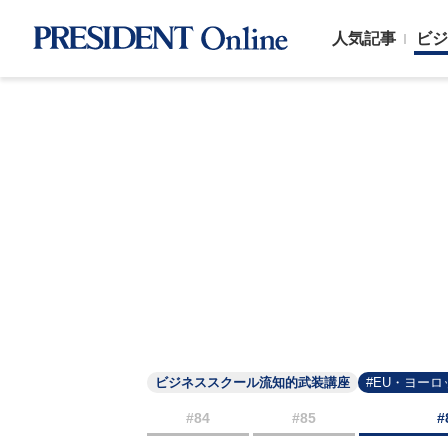
人気記事
ビジ
ビジネススクール流知的武装講座
#EU・ヨーロ
#84
#85
#