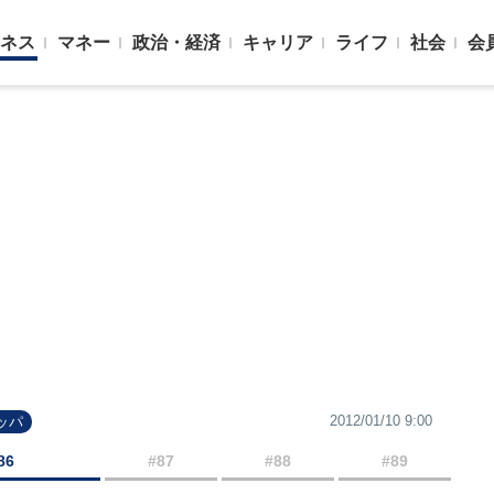
ネス
マネー
政治・経済
キャリア
ライフ
社会
会
2012/01/10 9:00
ッパ
86
#87
#88
#89