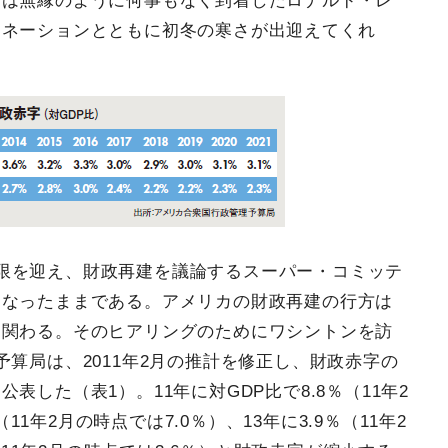
とは無縁のように何事もなく到着したロナルド・レ
ミネーションとともに初冬の寒さが出迎えてくれ
限を迎え、財政再建を議論するスーパー・コミッテ
となったままである。アメリカの財政再建の行方は
く関わる。そのヒアリングのためにワシントンを訪
算局は、2011年2月の推計を修正し、財政赤字の
した（表1）。11年に対GDP比で8.8％（11年2
（11年2月の時点では7.0％）、13年に3.9％（11年2