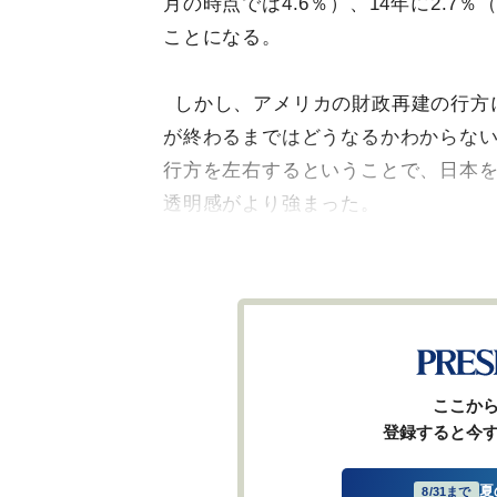
月の時点では4.6％）、14年に2.7
ことになる。
しかし、アメリカの財政再建の行方
が終わるまではどうなるかわからな
行方を左右するということで、日本
透明感がより強まった。
ここか
登録すると今
夏
8/31まで