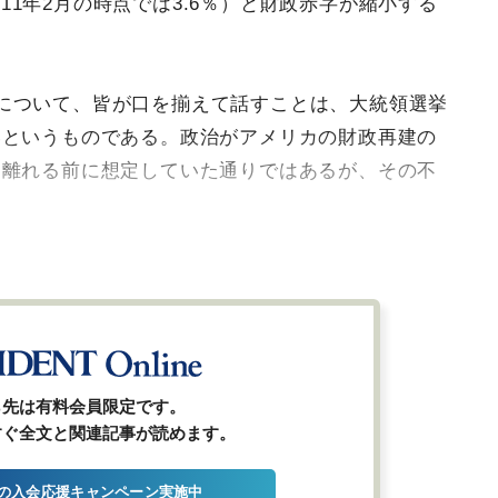
％（11年2月の時点では3.6％）と財政赤字が縮小する
について、皆が口を揃えて話すことは、大統領選挙
いというものである。政治がアメリカの財政再建の
を離れる前に想定していた通りではあるが、その不
ら先は有料会員限定です。
すぐ全文と関連記事が読めます。
の入会応援キャンペーン実施中