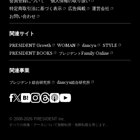
会員登録について
個人情報の取り扱い
特定商取引法に基づく表示
広告掲載
運営会社
お問い合わせ
関連サイト
PRESIDENT Growth
WOMAN
dancyu
STYLE
PRESIDENT BOOKS
プレジデントFamily Online
関連事業
dancyu総合研究所
プレジデント総合研究所
© 2008-2026 PRESIDENT Inc.
すべての画像・データについて無断転用・無断転載を禁じます。