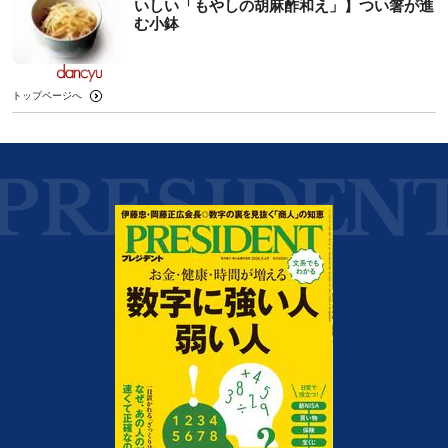
いしい「もやしの胡麻酢和え」】つい箸が進
む小鉢
トップページへ