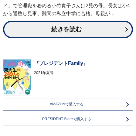
ド」で管理職を務める小竹貴子さんは2児の母。長女は小4
から通塾し見事、難関の私立中学に合格。母親が…
続きを読む
『プレジデントFamily』
2021年夏号
AMAZONで購入する
PRESIDENT Storeで購入する