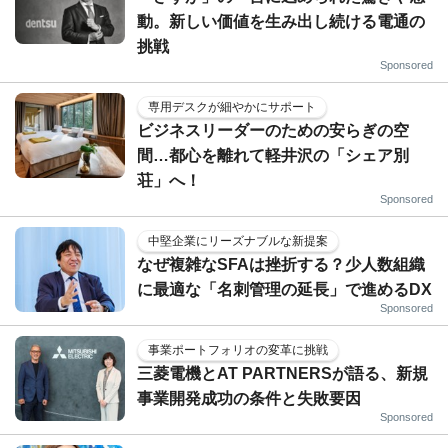
動。新しい価値を生み出し続ける電通の
挑戦
Sponsored
専用デスクが細やかにサポート
ビジネスリーダーのための安らぎの空
間…都心を離れて軽井沢の「シェア別
荘」へ！
Sponsored
中堅企業にリーズナブルな新提案
なぜ複雑なSFAは挫折する？少人数組織
に最適な「名刺管理の延長」で進めるDX
Sponsored
事業ポートフォリオの変革に挑戦
三菱電機とAT PARTNERSが語る、新規
事業開発成功の条件と失敗要因
Sponsored