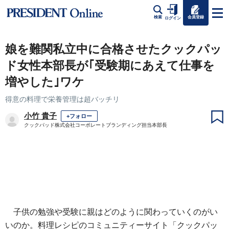
会員登録
検索
ログイン
娘を難関私立中に合格させたクックパッ
ド女性本部長が｢受験期にあえて仕事を
増やした｣ワケ
得意の料理で栄養管理は超バッチリ
小竹 貴子
+フォロー
クックパッド株式会社コーポレートブランディング担当本部長
子供の勉強や受験に親はどのように関わっていくのがい
いのか。料理レシピのコミュニティーサイト「クックパッ