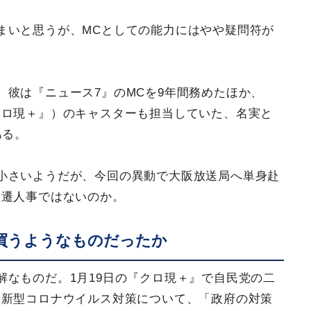
まいと思うが、MCとしての能力にはやや疑問符が
。彼は『ニュース7』のMCを9年間務めたほか、
クロ現＋』）のキャスターも担当していた、名実と
ある。
小さいようだが、今回の異動で大阪放送局へ単身赴
左遷人事ではないのか。
買うようなものだったか
解なものだ。1月19日の『クロ現＋』で自民党の二
、新型コロナウイルス対策について、「政府の対策