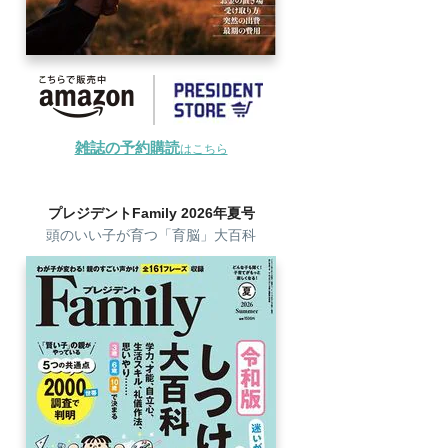
雑誌の予約購読
はこちら
プレジデントFamily 2026年夏号
頭のいい子が育つ「育脳」大百科