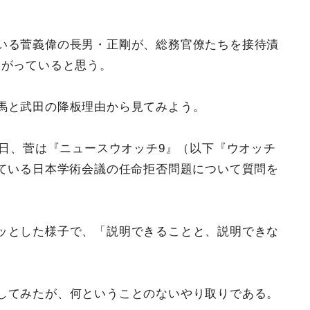
いる菅義偉の長男・正剛が、総務官僚たちを接待漬
ながっていると思う。
馬と武田の降板理由から見てみよう。
た日、菅は『ニュースウオッチ9』（以下『ウオッチ
ている日本学術会議の任命拒否問題について質問を
ッとした様子で、「説明できることと、説明できな
してみたが、何ということのないやり取りである。