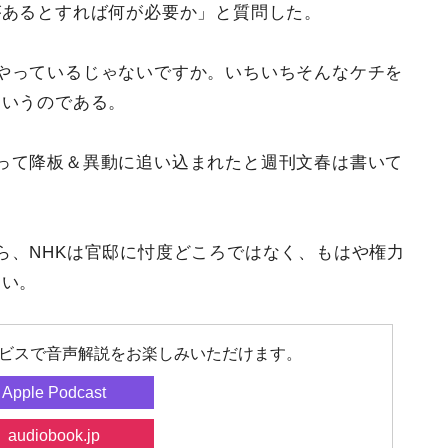
があるとすれば何が必要か」と質問した。
やっているじゃないですか。いちいちそんなケチを
というのである。
って降板＆異動に追い込まれたと週刊文春は書いて
ら、NHKは官邸に忖度どころではなく、もはや権力
ない。
ビスで音声解説をお楽しみいただけます。
Apple Podcast
audiobook.jp