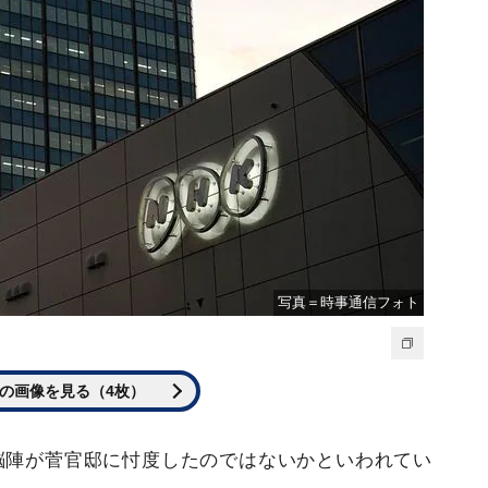
写真＝時事通信フォト
の画像を見る（4枚）
首脳陣が菅官邸に忖度したのではないかといわれてい