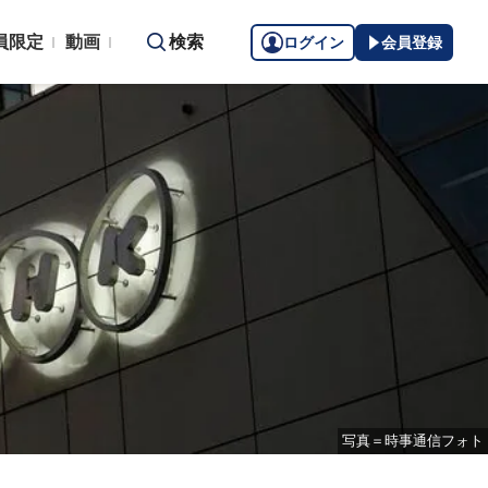
員限定
動画
検索
ログイン
会員登録
写真＝時事通信フォト