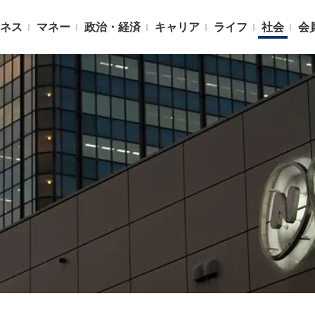
ネス
マネー
政治・経済
キャリア
ライフ
社会
会