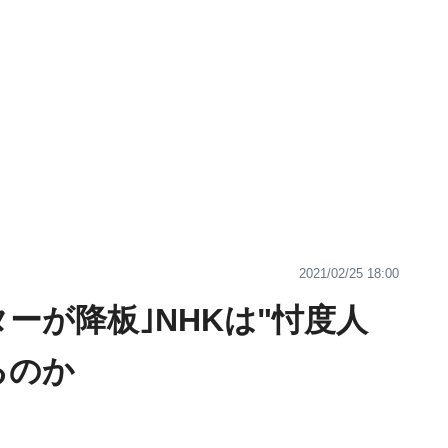
2021/02/25 18:00
ーが降板｣NHKは"忖度人
るのか