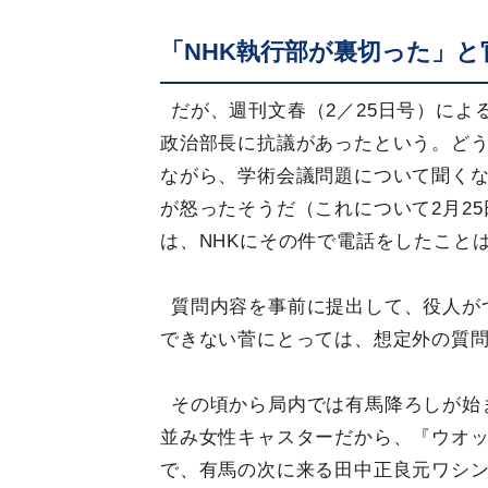
「NHK執行部が裏切った」と
だが、週刊文春（2／25日号）に
政治部長に抗議があったという。ど
ながら、学術会議問題について聞くな
が怒ったそうだ（これについて2月2
は、NHKにその件で電話をしたこと
質問内容を事前に提出して、役人が
できない菅にとっては、想定外の質
その頃から局内では有馬降ろしが始
並み女性キャスターだから、『ウオッ
で、有馬の次に来る田中正良元ワシ