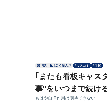
週刊誌、私はこう読んだ
#マスコミ
#NHK
｢またも看板キャスタ
事"をいつまで続け
もはや自浄作用は期待できない