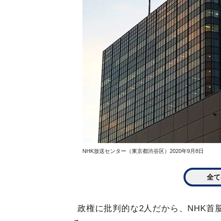
NHK放送センター（東京都渋谷区）2020年9月8日
全て
政権に批判的な2人だから、NHK