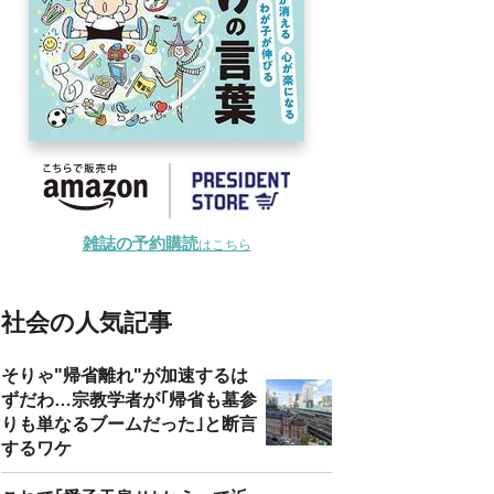
雑誌の予約購読
はこちら
社会の人気記事
そりゃ"帰省離れ"が加速するは
ずだわ…宗教学者が｢帰省も墓参
りも単なるブームだった｣と断言
するワケ