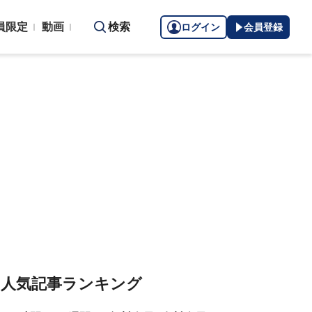
員限定
動画
検索
ログイン
会員登録
人気記事ランキング