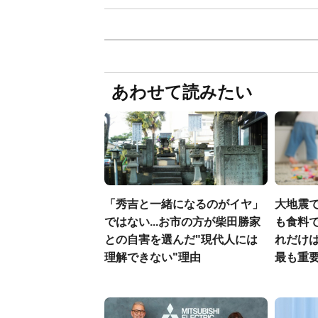
あわせて読みたい
「秀吉と一緒になるのがイヤ」
大地震
ではない...お市の方が柴田勝家
も食料で
との自害を選んだ"現代人には
れだけ
理解できない"理由
最も重要