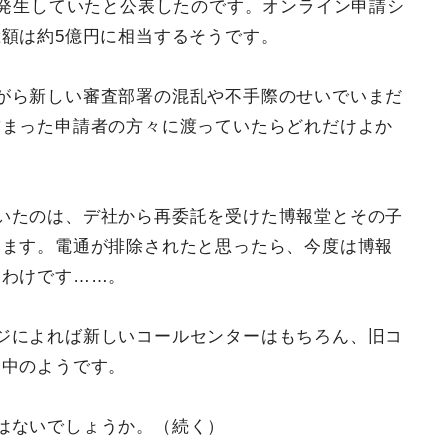
が発生していたと公表したのです。オンライン申請シ
額は約5億円に相当するそうです。
がら新しい審査部署の混乱や不手際のせいでいまだ
詰まった申請者の方々に渡っていたらどれだけよか
いたのは、デ社から再委託を受けた博報堂とその子
います。電通が排除されたと思ったら、今度は博報
うわけです……。
ジによれば新しいコールセンターはもちろん、旧コ
働中のようです。
はないでしょうか。（続く）