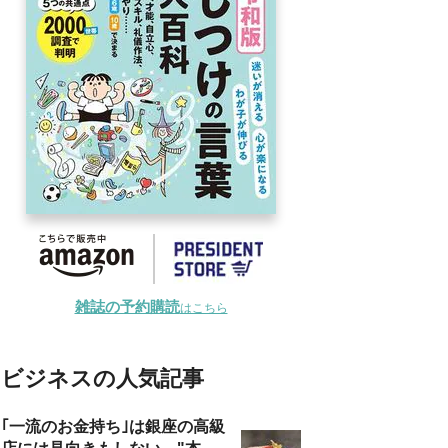
雑誌の予約購読
はこちら
ビジネスの人気記事
｢一流のお金持ち｣は銀座の高級