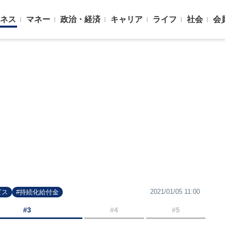
ネス
マネー
政治・経済
キャリア
ライフ
社会
会
2021/01/05 11:00
ビス
#持続化給付金
#3
#4
#5