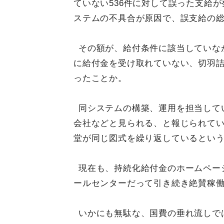
ていない536件に対して誤った支給
ステムの不具合が原因で、誤支給の総
その額が、給付条件に該当していな
に給付金を受け取れていない、切羽
ったことか。
同システムの構築、運用を担当して
会社などと見られる、と報じられて
堂が同じ図式を繰り返しているとい
現在も、持続化給付金のホームペー
ールセンターだって引き続き絶賛稼
いかにも無駄な、国費の垂れ流しで