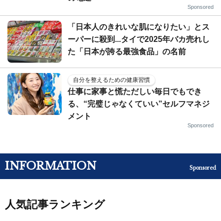
Sponsored
「日本人のきれいな肌になりたい」とス
ーパーに殺到...タイで2025年バカ売れし
た「日本が誇る最強食品」の名前
自分を整えるための健康習慣
仕事に家事と慌ただしい毎日でもでき
る、“完璧じゃなくていい”セルフマネジ
メント
Sponsored
INFORMATION
Sponsored
人気記事ランキング