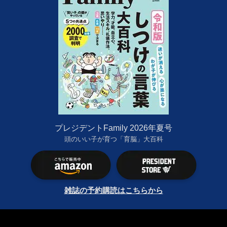
プレジデントFamily 2026年夏号
頭のいい子が育つ「育脳」大百科
雑誌の予約購読はこちらから