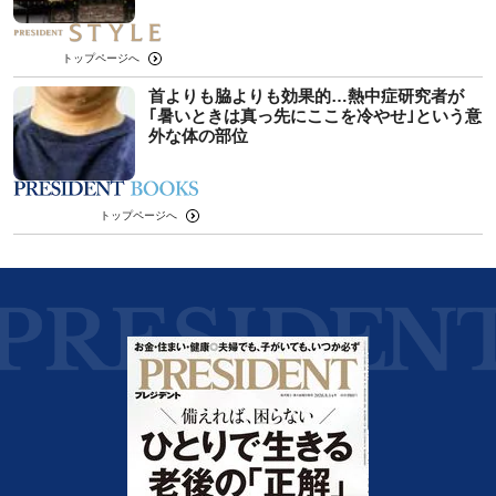
トップページへ
首よりも脇よりも効果的…熱中症研究者が
｢暑いときは真っ先にここを冷やせ｣という意
外な体の部位
トップページへ