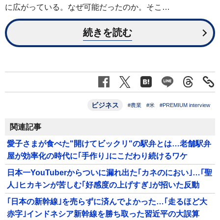
に広がっている。なぜ可能だったのか。そこ…
続きを読む
ビジネス
#農業
#米
#PREMIUM interview
関連記事
愛子さまが食べた"開けてビックリ"の駅弁とは…老舗駅弁
屋が効率化の時代に｢手作り｣にこだわり続けるワケ
日本一YouTuberからついに漏れ出た｢カネのにおい｣…｢聖
人｣ヒカキンが苦しむ｢好感度の上げすぎ｣が招いた反動
｢日本の新幹線｣を売らずに済んでよかった…｢走るほど大
赤字｣インドネシア新幹線を勝ち取った習近平の大誤算